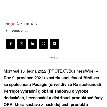
Zdroje:
ČTK, Foto: ČTK
13. ledna 2022
Reklama
Montreal 13. ledna 2022 (PROTEXT/BusinessWire) –
Dne 9. prosince 2021 uzavřela společnost Medisca
se společností Padagis (dříve divize Rx společnosti
Perrigo) výhradní globální smlouvu o výrobě,
dodávkách, licencování a distribuci produktové řady
ORA, která sestává z následujících produktů