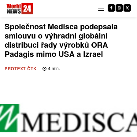
Společnost Medisca podepsala
smlouvu o výhradní globální
distribuci řady výrobků ORA
Padagis mimo USA a Izrael
4
min.
PROTEXT ČTK