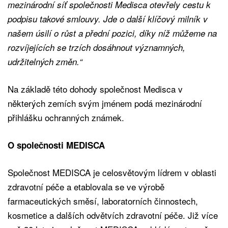
mezinárodní síť společnosti Medisca otevřely cestu k
podpisu takové smlouvy. Jde o další klíčový milník v
našem úsilí o růst a přední pozici, díky níž můžeme na
rozvíjejících se trzích dosáhnout významných,
udržitelných změn.“
Na základě této dohody společnost Medisca v
některých zemích svým jménem podá mezinárodní
přihlášku ochranných známek.
O společnosti MEDISCA
Společnost MEDISCA je celosvětovým lídrem v oblasti
zdravotní péče a etablovala se ve výrobě
farmaceutických směsí, laboratorních činnostech,
kosmetice a dalších odvětvích zdravotní péče. Již více