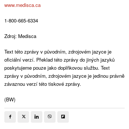
www.medisca.ca
1-800-665-6334
Zdroj: Medisca
Text této zprávy v původním, zdrojovém jazyce je
oficiální verzí. Překlad této zprávy do jiných jazyků
poskytujeme pouze jako doplňkovou službu. Text
zprávy v původním, zdrojovém jazyce je jedinou právně
závaznou verzí této tiskové zprávy.
(BW)