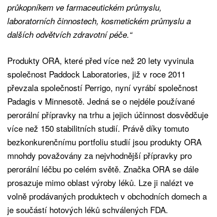
průkopníkem ve farmaceutickém průmyslu,
laboratorních činnostech, kosmetickém průmyslu a
dalších odvětvích zdravotní péče.“
Produkty ORA, které před více než 20 lety vyvinula
společnost Paddock Laboratories, již v roce 2011
převzala společností Perrigo, nyní vyrábí společnost
Padagis v Minnesotě. Jedná se o nejdéle používané
perorální přípravky na trhu a jejich účinnost dosvědčuje
více než 150 stabilitních studií. Právě díky tomuto
bezkonkurenčnímu portfoliu studií jsou produkty ORA
mnohdy považovány za nejvhodnější přípravky pro
perorální léčbu po celém světě. Značka ORA se dále
prosazuje mimo oblast výroby léků. Lze ji nalézt ve
volně prodávaných produktech v obchodních domech a
je součástí hotových léků schválených FDA.