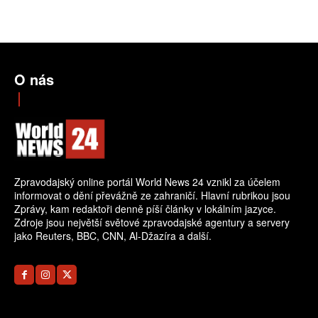
O nás
Zpravodajský online portál World News 24 vznikl za účelem
informovat o dění převážně ze zahraničí. Hlavní rubrikou jsou
Zprávy, kam redaktoři denně píší články v lokálním jazyce.
Zdroje jsou největší světové zpravodajské agentury a servery
jako Reuters, BBC, CNN, Al-Džazíra a další.