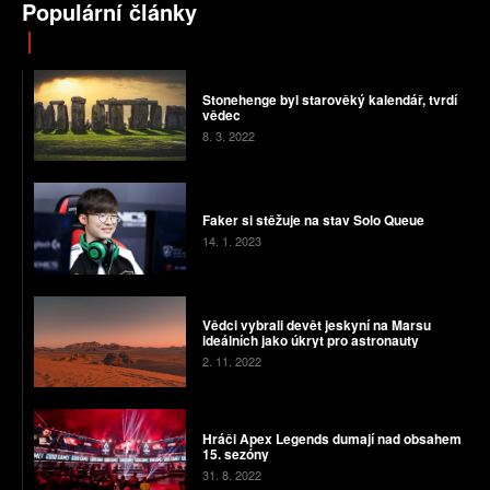
Populární články
Stonehenge byl starověký kalendář, tvrdí
vědec
8. 3. 2022
Faker si stěžuje na stav Solo Queue
14. 1. 2023
Vědci vybrali devět jeskyní na Marsu
ideálních jako úkryt pro astronauty
2. 11. 2022
Hráči Apex Legends dumají nad obsahem
15. sezóny
31. 8. 2022