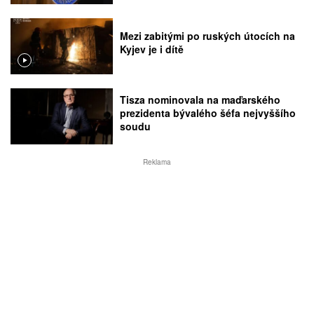
Mezi zabitými po ruských útocích na
Kyjev je i dítě
Tisza nominovala na maďarského
prezidenta bývalého šéfa nejvyššího
soudu
Reklama