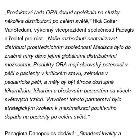
„Produktová řada ORA dosud spoléhala na služby
říká Colter
několika distributorů po celém světě,“
VanStedum, výkonný viceprezident společnosti Padagis
a ředitel pro růst.
„Naše rozhodnutí centralizovat
distribuci prostřednictvím společnosti Medisca bylo do
značné míry dáno jejími globálními distribučními
možnostmi. Produkty ORA mají obrovský potenciál v
péči o pacienty v kritickém stavu, zejména v
pediatrické péči, a měly by být široce dostupné
lékárníkům, lékařům a především pacientům na všech
světových trzích. Vytvoření tohoto partnerství bylo
strategickým krokem k maximalizaci pozitivního
dopadu na pacienty po celém světě.“
Panagiota Danopoulos dodává:
„Standard kvality a