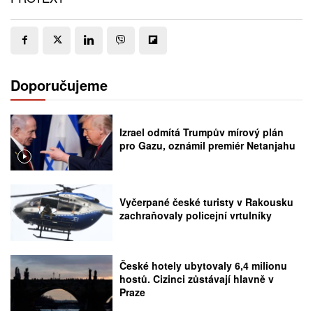
Doporučujeme
Izrael odmítá Trumpův mírový plán
pro Gazu, oznámil premiér Netanjahu
Vyčerpané české turisty v Rakousku
zachraňovaly policejní vrtulníky
České hotely ubytovaly 6,4 milionu
hostů. Cizinci zůstávají hlavně v
Praze