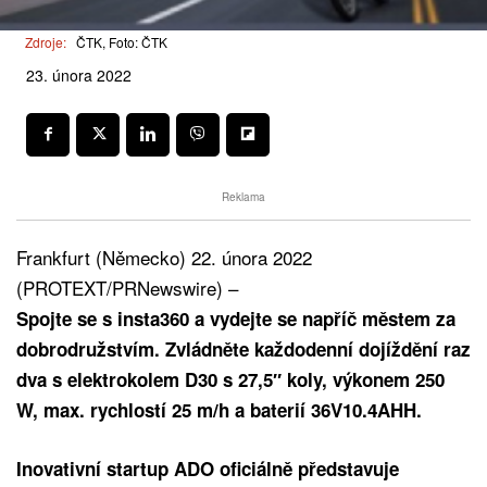
Zdroje:
ČTK, Foto: ČTK
23. února 2022
Reklama
Frankfurt (Německo) 22. února 2022
(PROTEXT/PRNewswire) –
Spojte se s insta360 a vydejte se napříč městem za
dobrodružstvím. Zvládněte každodenní dojíždění raz
dva s elektrokolem D30 s 27,5″ koly, výkonem 250
W, max. rychlostí 25 m/h a baterií 36V10.4AHH.
Inovativní startup ADO oficiálně představuje