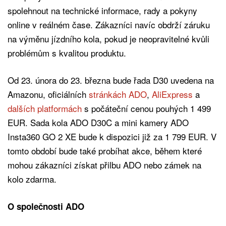
spolehnout na technické informace, rady a pokyny
online v reálném čase. Zákazníci navíc obdrží záruku
na výměnu jízdního kola, pokud je neopravitelné kvůli
problémům s kvalitou produktu.
Od 23. února do 23. března bude řada D30 uvedena na
Amazonu, oficiálních
stránkách ADO
,
AliExpress
a
dalších platformách
s počáteční cenou pouhých 1 499
EUR. Sada kola ADO D30C a mini kamery ADO
Insta360 GO 2 XE bude k dispozici již za 1 799 EUR. V
tomto období bude také probíhat akce, během které
mohou zákazníci získat přilbu ADO nebo zámek na
kolo zdarma.
O společnosti ADO