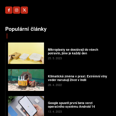
Populární články
Mikroplasty se dostávají do všech
potravin, jíme je každý den
25. 5. 2023
Klimatická změna v praxi. Extrémní vlny
veder narušují život v Indii
28. 4. 2022
Google spustil první beta verzi
operačního systému Android 14
13. 4. 2023