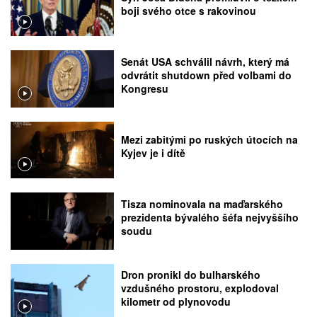
boji svého otce s rakovinou
Senát USA schválil návrh, který má
odvrátit shutdown před volbami do
Kongresu
Mezi zabitými po ruských útocích na
Kyjev je i dítě
Tisza nominovala na maďarského
prezidenta bývalého šéfa nejvyššího
soudu
Dron pronikl do bulharského
vzdušného prostoru, explodoval
kilometr od plynovodu