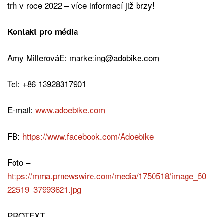
trh v roce 2022 – více informací již brzy!
Kontakt pro média
Amy MillerováE: marketing@adobike.com
Tel: +86 13928317901
E-mail:
www.adoebike.com
FB:
https://www.facebook.com/Adoebike
Foto –
https://mma.prnewswire.com/media/1750518/image_50
22519_37993621.jpg
PROTEXT