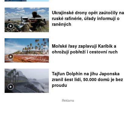
Ukrajinské drony opět zaútočily na
ruské rafinérie, úřady informují o
raněných
Mořské řasy zaplavují Karibik a
ohrožují pobřeží i cestovní ruch
Tajfun Dolphin na jihu Japonska
zranil šest lidí, 50.000 domů je bez
proudu
Reklama