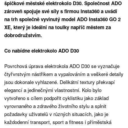
špičkové městské elektrokolo D30. Společnost ADO
zároveň spojuje své síly s firmou Insta360 a uvádí
na trh společně vyvinutý model ADO Insta360 GO 2
XE, který je ideální na toulky napříč městem za
dobrodružstvím.
Co nabídne elektrokolo ADO D30
Povrchová úprava elektrokola ADO D30 se vyznačuje
čtyřvrstvým nástřikem a vypalováním a veškeré detaily
jsou dokonale vyhlazené. Delikátní textury překvapí
elegancí a jedinečnými vlastnostmi. Kolo bylo
vytvořeno s cílem podpořit cyklistiku jako základ
vyrovnaného a zdravého životního stylu a splnit
požadavky uživatelů v různých situacích, jako je
každodenní transport, sport a fitness i příměstská