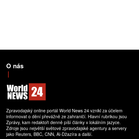
O nás
Zpravodajský online portál World News 24 vznikl za účelem
informovat o dění převážně ze zahraničí. Hlavní rubrikou jsou
Zprávy, kam redaktoři denně píší články v lokálním jazyce.
Zdroje jsou největší světové zpravodajské agentury a servery
jako Reuters, BBC, CNN, Al-Džazíra a další.