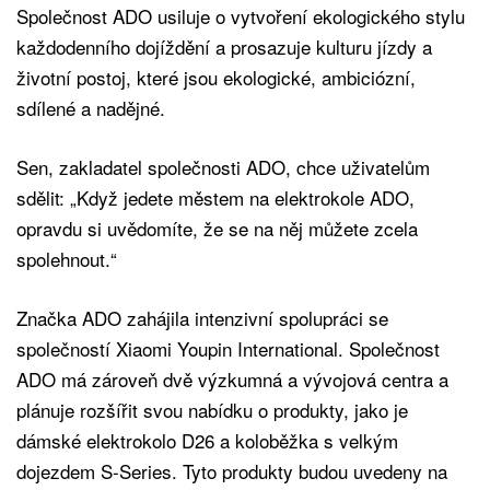
Společnost ADO usiluje o vytvoření ekologického stylu
každodenního dojíždění a prosazuje kulturu jízdy a
životní postoj, které jsou ekologické, ambiciózní,
sdílené a nadějné.
Sen, zakladatel společnosti ADO, chce uživatelům
sdělit: „Když jedete městem na elektrokole ADO,
opravdu si uvědomíte, že se na něj můžete zcela
spolehnout.“
Značka ADO zahájila intenzivní spolupráci se
společností Xiaomi Youpin International. Společnost
ADO má zároveň dvě výzkumná a vývojová centra a
plánuje rozšířit svou nabídku o produkty, jako je
dámské elektrokolo D26 a koloběžka s velkým
dojezdem S-Series. Tyto produkty budou uvedeny na