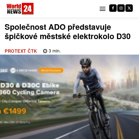
Společnost ADO představuje
špičkové městské elektrokolo D30
3
min.
PROTEXT ČTK