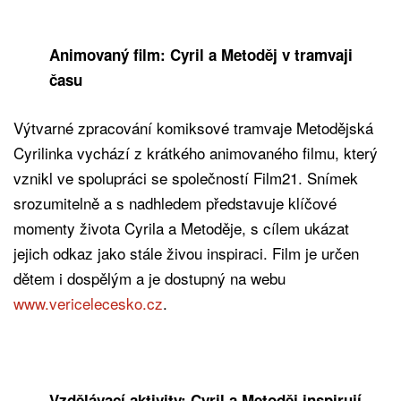
Animovaný film: Cyril a Metoděj v tramvaji
času
Výtvarné zpracování komiksové tramvaje Metodějská
Cyrilinka vychází z krátkého animovaného filmu, který
vznikl ve spolupráci se společností Film21. Snímek
srozumitelně a s nadhledem představuje klíčové
momenty života Cyrila a Metoděje, s cílem ukázat
jejich odkaz jako stále živou inspiraci. Film je určen
dětem i dospělým a je dostupný na webu
www.vericelecesko.cz
.
Vzdělávací aktivity: Cyril a Metoděj inspirují