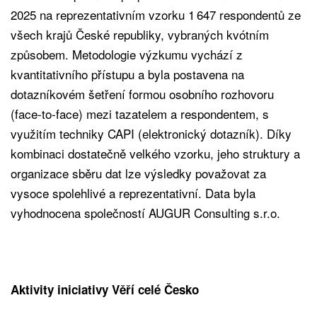
2025 na reprezentativním vzorku 1 647 respondentů ze
všech krajů České republiky, vybraných kvótním
způsobem. Metodologie výzkumu vychází z
kvantitativního přístupu a byla postavena na
dotazníkovém šetření formou osobního rozhovoru
(face-to-face) mezi tazatelem a respondentem, s
využitím techniky CAPI (elektronický dotazník). Díky
kombinaci dostatečně velkého vzorku, jeho struktury a
organizace sběru dat lze výsledky považovat za
vysoce spolehlivé a reprezentativní. Data byla
vyhodnocena společností AUGUR Consulting s.r.o.
Aktivity iniciativy Věří celé Česko