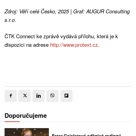
Zdroj: Věří celé Česko, 2025 | Graf: AUGUR Consulting
s.r.o.
ČTK Connect ke zprávě vydává přílohu, která je k
dispozici na adrese
http://www.protext.cz
.
Doporučujeme
Ester Geislerová odkrývá rodinný