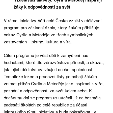
žáky k odpovědnosti za svět
V rámci iniciativy Věří celé Česko vznikl vzdělávací
program pro základní školy, který žákům přibližuje
odkaz Cyrila a Metoděje ve třech symbolických
zastaveních – písmo, kultura a víra.
Cílem programu je vést děti k zamyšlení nad
hodnotami, které tito věrozvěstové přinesli, a ukázat,
jak jejich dědictví ovlivňuje i dnešní společnost.
Tematické lekce a pracovní listy pomáhají žákům
vnímat příběh Cyrila a Metoděje jako inspiraci k víře,
poznání a odpovědnosti za svět kolem sebe. K
dnešnímu dni se program uskutečnil již na bezmála
padesáti školách po celé republice za účasti
lektorského týmu iniciativy a bude pokračovat i v