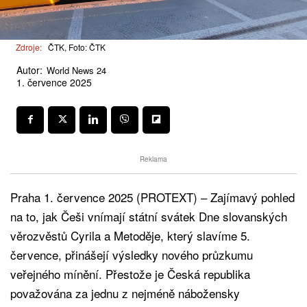
Zdroje:
ČTK, Foto: ČTK
Autor:
World News 24
1. července 2025
Reklama
Praha 1. července 2025 (PROTEXT) – Zajímavý pohled
na to, jak Češi vnímají státní svátek Dne slovanských
věrozvěstů Cyrila a Metoděje, který slavíme 5.
července, přinášejí výsledky nového průzkumu
veřejného mínění. Přestože je Česká republika
považována za jednu z nejméně nábožensky