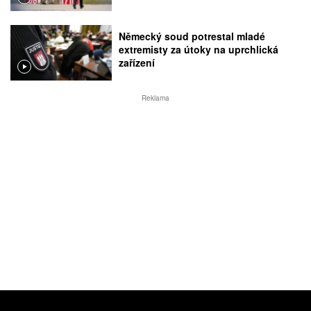
Německý soud potrestal mladé
extremisty za útoky na uprchlická
zařízení
Reklama