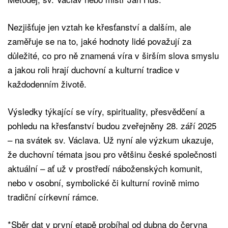
Nezjišťuje jen vztah ke křesťanství a dalším, ale
zaměřuje se na to, jaké hodnoty lidé považují za
důležité, co pro ně znamená víra v širším slova smyslu
a jakou roli hrají duchovní a kulturní tradice v
každodenním životě.
Výsledky týkající se víry, spirituality, přesvědčení a
pohledu na křesťanství budou zveřejněny 28. září 2025
– na svátek sv. Václava. Už nyní ale výzkum ukazuje,
že duchovní témata jsou pro většinu české společnosti
aktuální – ať už v prostředí náboženských komunit,
nebo v osobní, symbolické či kulturní rovině mimo
tradiční církevní rámce.
*Sběr dat v první etapě probíhal od dubna do června