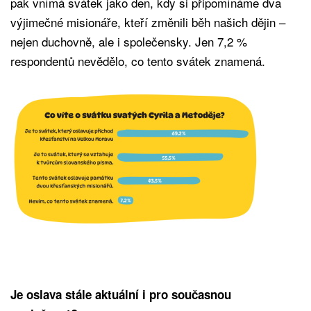
pak vnímá svátek jako den, kdy si připomínáme dva
výjimečné misionáře, kteří změnili běh našich dějin –
nejen duchovně, ale i společensky. Jen 7,2 %
respondentů nevědělo, co tento svátek znamená.
Je oslava stále aktuální i pro současnou