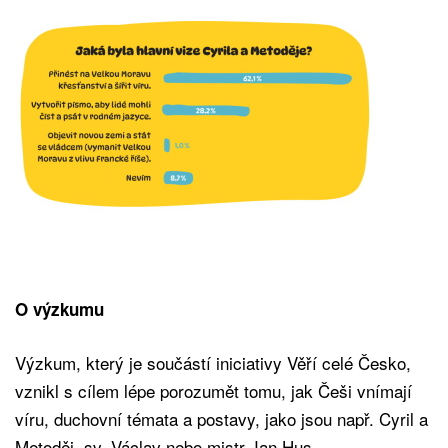
O výzkumu
Výzkum, který je součástí iniciativy Věří celé Česko,
vznikl s cílem lépe porozumět tomu, jak Češi vnímají
víru, duchovní témata a postavy, jako jsou např. Cyril a
Metoděj, sv. Václav nebo mistr Jan Hus.