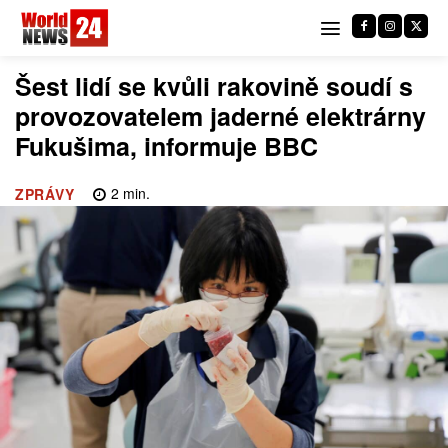
Šest lidí se kvůli rakovině soudí s
provozovatelem jaderné elektrárny
Fukušima, informuje BBC
2
min.
ZPRÁVY