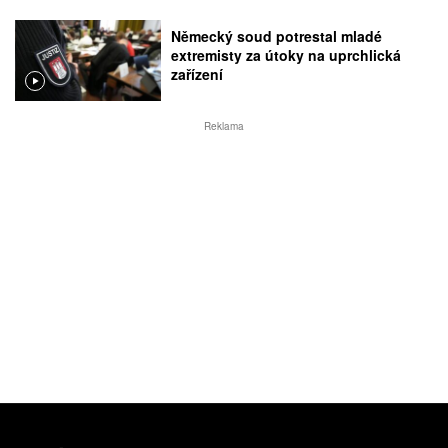
Německý soud potrestal mladé
extremisty za útoky na uprchlická
zařízení
Reklama