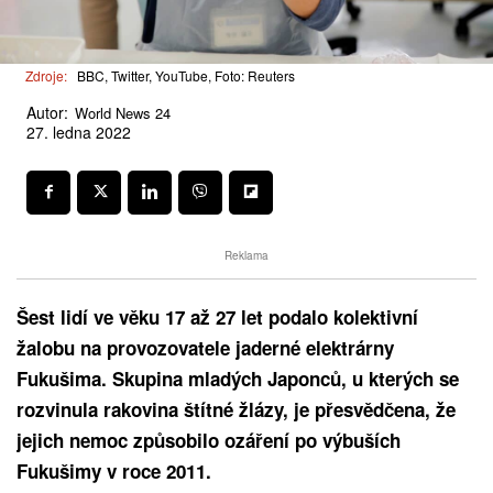
Zdroje:
BBC, Twitter, YouTube, Foto: Reuters
Autor:
World News 24
27. ledna 2022
Reklama
Šest lidí ve věku 17 až 27 let podalo kolektivní
žalobu na provozovatele jaderné elektrárny
Fukušima. Skupina mladých Japonců, u kterých se
rozvinula rakovina štítné žlázy, je přesvědčena, že
jejich nemoc způsobilo ozáření po výbuších
Fukušimy v roce 2011.