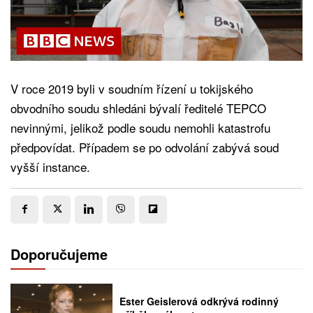
V roce 2019 byli v soudním řízení u tokijského
obvodního soudu shledáni bývalí ředitelé TEPCO
nevinnými, jelikož podle soudu nemohli katastrofu
předpovídat. Případem se po odvolání zabývá soud
vyšší instance.
Doporučujeme
Ester Geislerová odkrývá rodinný