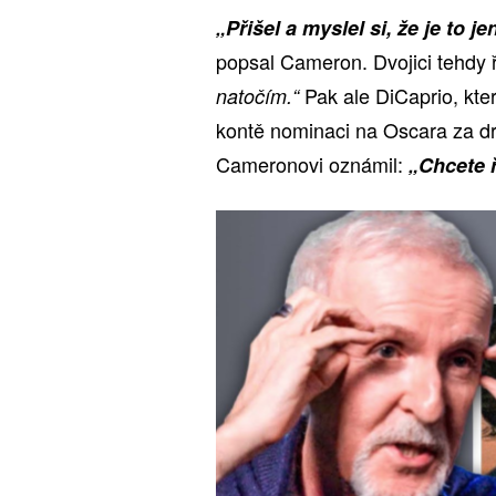
„Přišel a myslel si, že je to 
popsal Cameron. Dvojici tehdy 
Pak ale DiCaprio, kter
natočím.“
kontě nominaci na Oscara za 
Cameronovi oznámil:
„Chcete ř