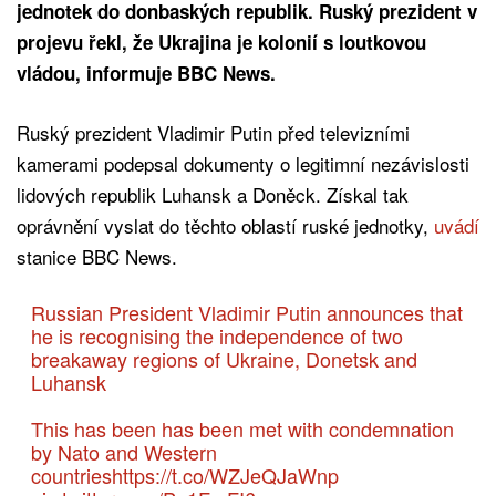
jednotek do donbaských republik. Ruský prezident v
projevu řekl, že Ukrajina je kolonií s loutkovou
vládou, informuje BBC News.
Ruský prezident Vladimir Putin před televizními
kamerami podepsal dokumenty o legitimní nezávislosti
lidových republik Luhansk a Doněck. Získal tak
oprávnění vyslat do těchto oblastí ruské jednotky,
uvádí
stanice BBC News.
Russian President Vladimir Putin announces that
he is recognising the independence of two
breakaway regions of Ukraine, Donetsk and
Luhansk
This has been has been met with condemnation
by Nato and Western
countries
https://t.co/WZJeQJaWnp