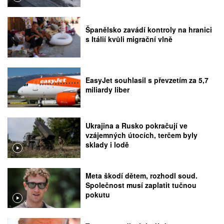
Španělsko zavádí kontroly na hranici
s Itálií kvůli migrační vlně
EasyJet souhlasil s převzetím za 5,7
miliardy liber
Ukrajina a Rusko pokračují ve
vzájemných útocích, terčem byly
sklady i lodě
Meta škodí dětem, rozhodl soud.
Společnost musí zaplatit tučnou
pokutu