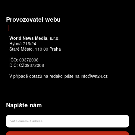
Provozovatel webu
World News Media, s.r.o.
Rybná 716/24
Staré Město, 110 00 Praha
IČO: 09372008
DIČ: CZ09372008
V případě dotazů na redakci pište na info@wn24.cz
Napište nám