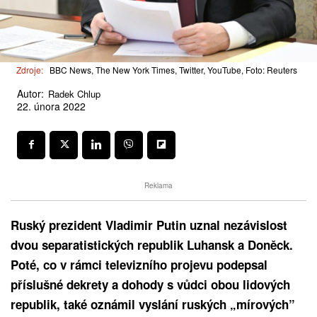
Zdroje:
BBC News, The New York Times, Twitter, YouTube, Foto: Reuters
Autor:
Radek Chlup
22. února 2022
Reklama
Ruský prezident Vladimir Putin uznal nezávislost
dvou separatistických republik Luhansk a Doněck.
Poté, co v rámci televizního projevu podepsal
příslušné dekrety a dohody s vůdci obou lidových
republik, také oznámil vyslání ruských „mírových”