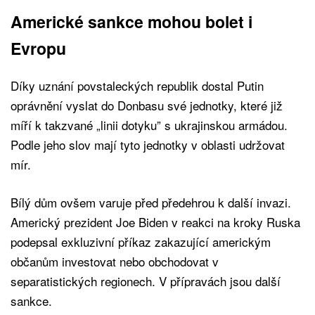
Americké sankce mohou bolet i
Evropu
Díky uznání povstaleckých republik dostal Putin
oprávnění vyslat do Donbasu své jednotky, které již
míří k takzvané „linii dotyku” s ukrajinskou armádou.
Podle jeho slov mají tyto jednotky v oblasti udržovat
mír.
Bílý dům ovšem varuje před předehrou k další invazi.
Americký prezident Joe Biden v reakci na kroky Ruska
podepsal exkluzivní příkaz zakazující americkým
občanům investovat nebo obchodovat v
separatistických regionech. V přípravách jsou další
sankce.