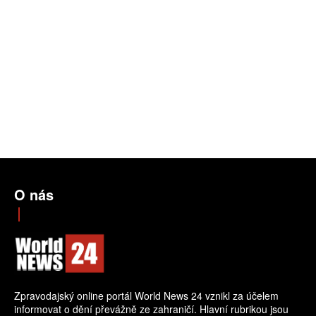
O nás
Zpravodajský online portál World News 24 vznikl za účelem
informovat o dění převážně ze zahraničí. Hlavní rubrikou jsou