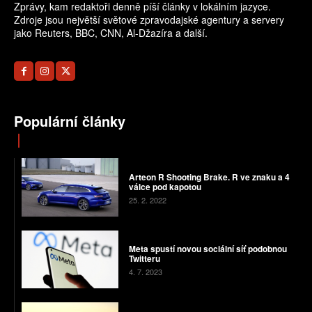
Zprávy, kam redaktoři denně píší články v lokálním jazyce.
Zdroje jsou největší světové zpravodajské agentury a servery
jako Reuters, BBC, CNN, Al-Džazíra a další.
Populární články
Arteon R Shooting Brake. R ve znaku a 4
válce pod kapotou
25. 2. 2022
Meta spustí novou sociální síť podobnou
Twitteru
4. 7. 2023