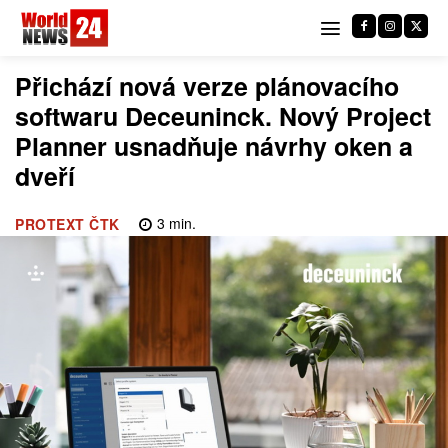
Přichází nová verze plánovacího
softwaru Deceuninck. Nový Project
Planner usnadňuje návrhy oken a
dveří
3
min.
PROTEXT ČTK