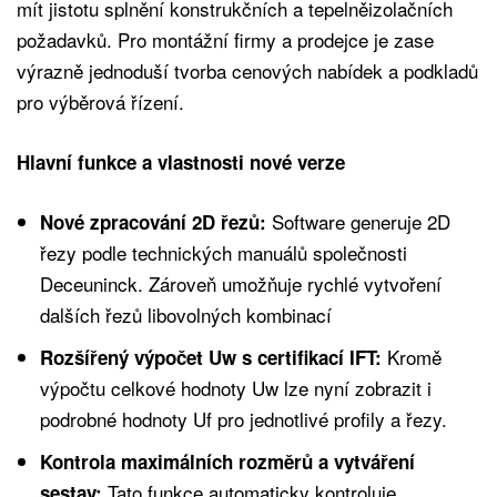
mít jistotu splnění konstrukčních a tepelněizolačních
požadavků. Pro montážní firmy a prodejce je zase
výrazně jednoduší tvorba cenových nabídek a podkladů
pro výběrová řízení.
Hlavní funkce a vlastnosti nové verze
Software generuje 2D
Nové zpracování 2D řezů:
řezy podle technických manuálů společnosti
Deceuninck. Zároveň umožňuje rychlé vytvoření
dalších řezů libovolných kombinací
Kromě
Rozšířený výpočet Uw s certifikací IFT:
výpočtu celkové hodnoty Uw lze nyní zobrazit i
podrobné hodnoty Uf pro jednotlivé profily a řezy.
Kontrola maximálních rozměrů a vytváření
Tato funkce automaticky kontroluje
sestav: