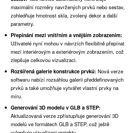
maximální rozměry navržených prvků nebo sestav,
zohledňuje hmotnost skla, zvolený dekor a další
parametry.
Přepínání mezi vnitřním a vnějším zobrazením:
Uživatelé nyní mohou v návrzích flexibilně přepínat
mezi interiérovým a exteriérovým zobrazením, což
zlepšuje celkovou vizualizaci.
Nová verze
Rozšířená galerie konstrukce prvků:
softwaru nabízí rozsáhlou galerii předdefinovaných
prvků a také umožňuje vytvářet vlastní prvky na
míru.
Generování 3D modelu v GLB a STEP:
Aktualizovaná verze zpřístupňuje generování 3D
modelů ve formátech GLB a STEP, což ještě
vylepšuje vizualizaci projektu.