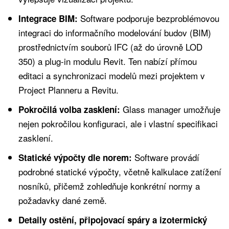
Software podporuje bezproblémovou
Integrace BIM:
integraci do informačního modelování budov (BIM)
prostřednictvím souborů IFC (až do úrovně LOD
350) a plug-in modulu Revit. Ten nabízí přímou
editaci a synchronizaci modelů mezi projektem v
Project Planneru a Revitu.
Glass manager umožňuje
Pokročilá volba zasklení:
nejen pokročilou konfiguraci, ale i vlastní specifikaci
zasklení.
Software provádí
Statické výpočty dle norem:
podrobné statické výpočty, včetně kalkulace zatížení
nosníků, přičemž zohledňuje konkrétní normy a
požadavky dané země.
Detaily ostění, připojovací spáry a izotermický