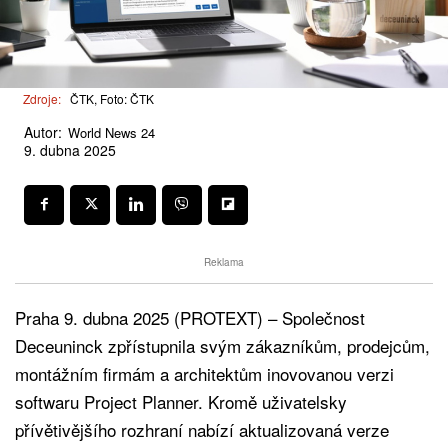
Zdroje:
ČTK, Foto: ČTK
Autor:
World News 24
9. dubna 2025
Reklama
Praha 9. dubna 2025 (PROTEXT) – Společnost
Deceuninck zpřístupnila svým zákazníkům, prodejcům,
montážním firmám a architektům inovovanou verzi
softwaru Project Planner. Kromě uživatelsky
přívětivějšího rozhraní nabízí aktualizovaná verze