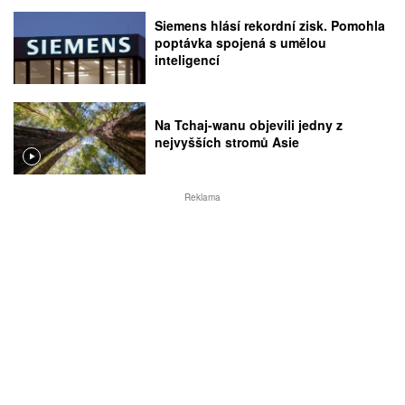
Siemens hlásí rekordní zisk. Pomohla
poptávka spojená s umělou
inteligencí
Na Tchaj-wanu objevili jedny z
nejvyšších stromů Asie
Reklama