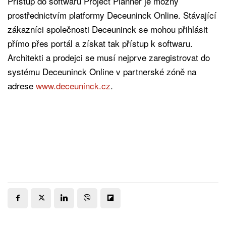
Přístup do softwaru Project Planner je možný
prostřednictvím platformy Deceuninck Online. Stávající
zákazníci společnosti Deceuninck se mohou přihlásit
přímo přes portál a získat tak přístup k softwaru.
Architekti a prodejci se musí nejprve zaregistrovat do
systému Deceuninck Online v partnerské zóně na
adrese
www.deceuninck.cz
.