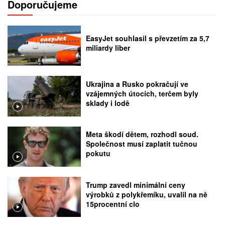
Doporučujeme
EasyJet souhlasil s převzetím za 5,7
miliardy liber
Ukrajina a Rusko pokračují ve
vzájemných útocích, terčem byly
sklady i lodě
Meta škodí dětem, rozhodl soud.
Společnost musí zaplatit tučnou
pokutu
Trump zavedl minimální ceny
výrobků z polykřemíku, uvalil na ně
15procentní clo