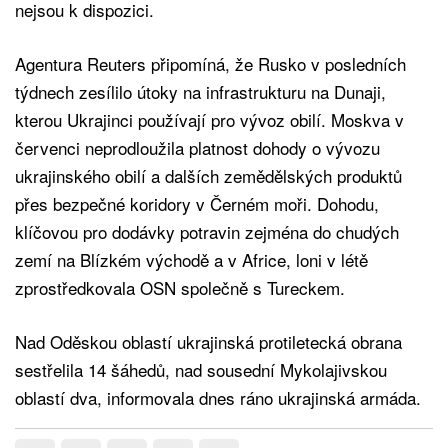
nejsou k dispozici.
Agentura Reuters připomíná, že Rusko v posledních
týdnech zesílilo útoky na infrastrukturu na Dunaji,
kterou Ukrajinci používají pro vývoz obilí. Moskva v
červenci neprodloužila platnost dohody o vývozu
ukrajinského obilí a dalších zemědělských produktů
přes bezpečné koridory v Černém moři. Dohodu,
klíčovou pro dodávky potravin zejména do chudých
zemí na Blízkém východě a v Africe, loni v létě
zprostředkovala OSN společně s Tureckem.
Nad Oděskou oblastí ukrajinská protiletecká obrana
sestřelila 14 šáhedů, nad sousední Mykolajivskou
oblastí dva, informovala dnes ráno ukrajinská armáda.