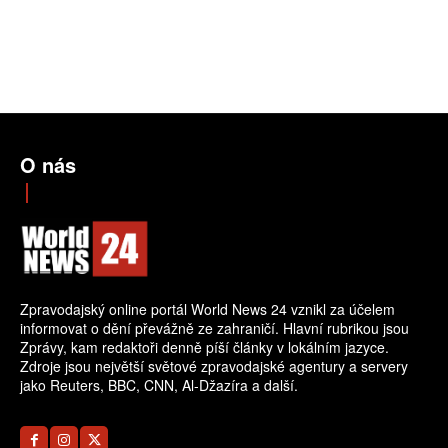
O nás
Zpravodajský online portál World News 24 vznikl za účelem
informovat o dění převážně ze zahraničí. Hlavní rubrikou jsou
Zprávy, kam redaktoři denně píší články v lokálním jazyce.
Zdroje jsou největší světové zpravodajské agentury a servery
jako Reuters, BBC, CNN, Al-Džazíra a další.