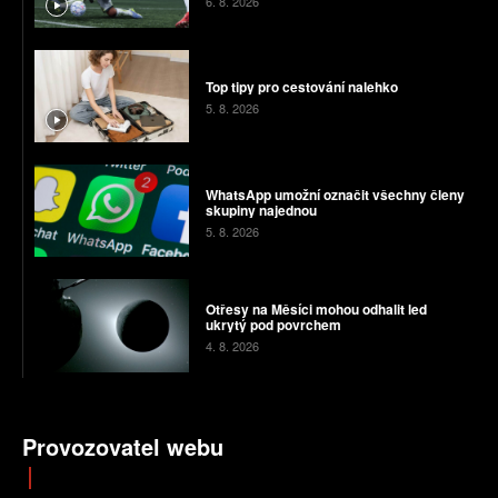
6. 8. 2026
Top tipy pro cestování nalehko
5. 8. 2026
WhatsApp umožní označit všechny členy
skupiny najednou
5. 8. 2026
Otřesy na Měsíci mohou odhalit led
ukrytý pod povrchem
4. 8. 2026
Provozovatel webu