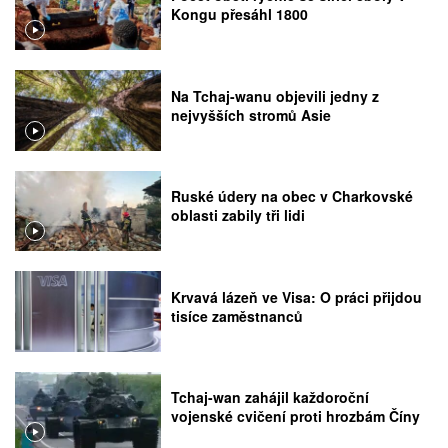
Kongu přesáhl 1800
Na Tchaj-wanu objevili jedny z
nejvyšších stromů Asie
Ruské údery na obec v Charkovské
oblasti zabily tři lidi
Krvavá lázeň ve Visa: O práci přijdou
tisíce zaměstnanců
Tchaj-wan zahájil každoroční
vojenské cvičení proti hrozbám Číny