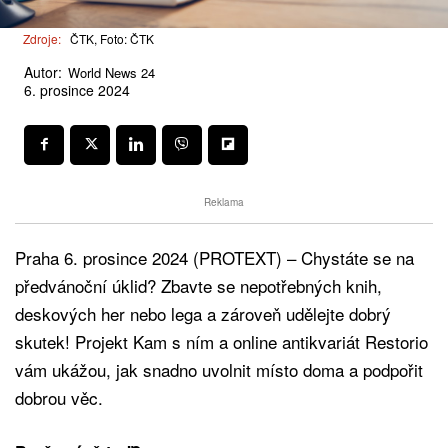
Zdroje:
ČTK, Foto: ČTK
Autor:
World News 24
6. prosince 2024
Reklama
Praha 6. prosince 2024 (PROTEXT) – Chystáte se na
předvánoční úklid? Zbavte se nepotřebných knih,
deskových her nebo lega a zároveň udělejte dobrý
skutek! Projekt Kam s ním a online antikvariát Restorio
vám ukážou, jak snadno uvolnit místo doma a podpořit
dobrou věc.