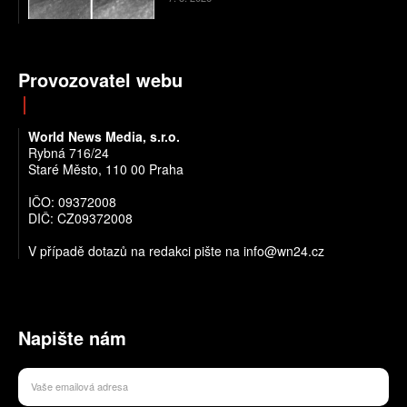
Provozovatel webu
World News Media, s.r.o.
Rybná 716/24
Staré Město, 110 00 Praha
IČO: 09372008
DIČ: CZ09372008
V případě dotazů na redakci pište na info@wn24.cz
Napište nám