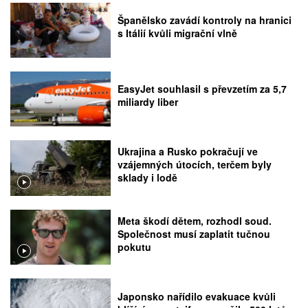
Španělsko zavádí kontroly na hranici
s Itálií kvůli migrační vlně
EasyJet souhlasil s převzetím za 5,7
miliardy liber
Ukrajina a Rusko pokračují ve
vzájemných útocích, terčem byly
sklady i lodě
Meta škodí dětem, rozhodl soud.
Společnost musí zaplatit tučnou
pokutu
Japonsko nařídilo evakuace kvůli