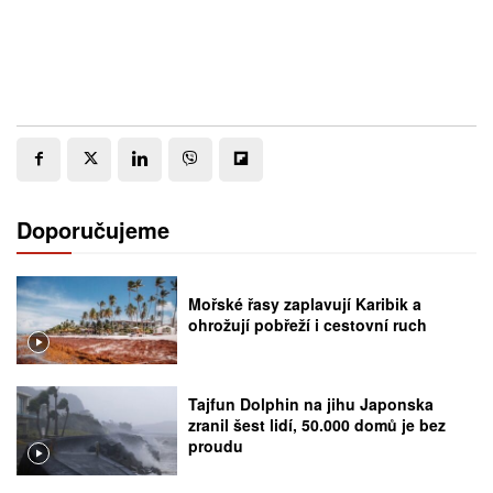
Doporučujeme
Mořské řasy zaplavují Karibik a
ohrožují pobřeží i cestovní ruch
Tajfun Dolphin na jihu Japonska
zranil šest lidí, 50.000 domů je bez
proudu