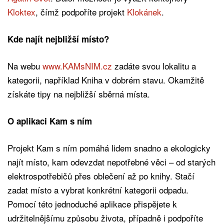
Kloktex
, čímž podpoříte projekt
Klokánek
.
Kde najít nejbližší místo?
Na webu
www.KAMsNIM.cz
zadáte svou lokalitu a
kategorii, například Kniha v dobrém stavu. Okamžitě
získáte tipy na nejbližší sběrná místa.
O aplikaci Kam s ním
Projekt Kam s ním pomáhá lidem snadno a ekologicky
najít místo, kam odevzdat nepotřebné věci – od starých
elektrospotřebičů přes oblečení až po knihy. Stačí
zadat místo a vybrat konkrétní kategorii odpadu.
Pomocí této jednoduché aplikace přispějete k
udržitelnějšímu způsobu života, případně i podpoříte