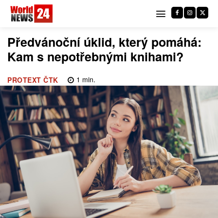
Předvánoční úklid, který pomáhá:
Kam s nepotřebnými knihami?
1
min.
PROTEXT ČTK