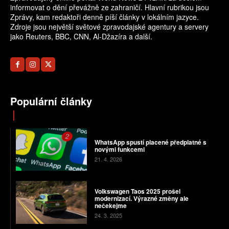
informovat o dění převážně ze zahraničí. Hlavní rubrikou jsou
Zprávy, kam redaktoři denně píší články v lokálním jazyce.
Zdroje jsou největší světové zpravodajské agentury a servery
jako Reuters, BBC, CNN, Al-Džazíra a další.
Populární články
WhatsApp spustí placené předplatné s
novými funkcemi
21. 4. 2026
Volkswagen Taos 2025 prošel
modernizací. Výrazné změny ale
nečekejme
24. 3. 2025