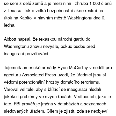
se sem z celé země a je mezi nimi i zhruba 1 000 členů
z Texasu. Takto velká bezpečnostní akce reakcí na
útok na Kapitol v hlavním městě Washingtonu dne 6.
ledna.
Abbott napsal, že texaskou národní gardu do
Washingtonu znovu nevyšle, pokud budou před
inaugurací prověřováni.
Tajemník americké armády Ryan McCarthy v neděli pro
agenturu Associated Press uvedl, že úředníci jsou si
vědomi potencionální hrozby domácího terorismu.
Varoval velitele, aby s blížící se inaugurací hledali
jakékoli problémy ve svých řadách. V situacích, jako je
tato, FBI prověřuje jména v databázích a seznamech
sledovaných úřadem. Cílem je zjistit, zda se neobjeví