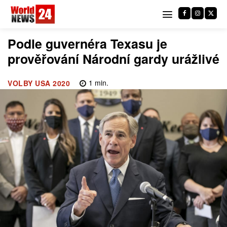
Podle guvernéra Texasu je
prověřování Národní gardy urážlivé
1
min.
VOLBY USA 2020