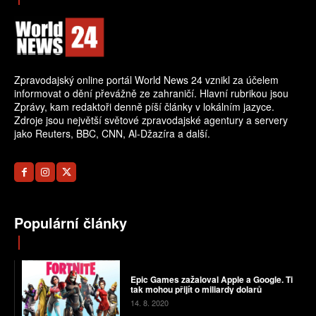
Zpravodajský online portál World News 24 vznikl za účelem
informovat o dění převážně ze zahraničí. Hlavní rubrikou jsou
Zprávy, kam redaktoři denně píší články v lokálním jazyce.
Zdroje jsou největší světové zpravodajské agentury a servery
jako Reuters, BBC, CNN, Al-Džazíra a další.
Populární články
Epic Games zažaloval Apple a Google. Ti
tak mohou přijít o miliardy dolarů
14. 8. 2020