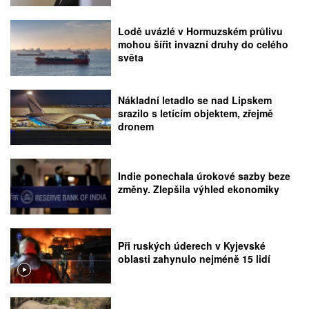
Lodě uvázlé v Hormuzském průlivu
mohou šířit invazní druhy do celého
světa
Nákladní letadlo se nad Lipskem
srazilo s letícím objektem, zřejmě
dronem
Indie ponechala úrokové sazby beze
změny. Zlepšila výhled ekonomiky
Při ruských úderech v Kyjevské
oblasti zahynulo nejméně 15 lidí