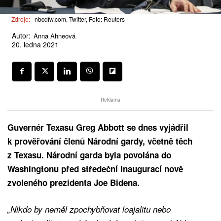
Zdroje:
nbcdfw.com, Twitter, Foto: Reuters
Autor:
Anna Ahneová
20. ledna 2021
Reklama
Guvernér Texasu Greg Abbott se dnes vyjádřil
k prověřování členů Národní gardy, včetně těch
z Texasu. Národní garda byla povolána do
Washingtonu před středeční inaugurací nově
zvoleného prezidenta Joe Bidena.
„Nikdo by neměl zpochybňovat loajalitu nebo