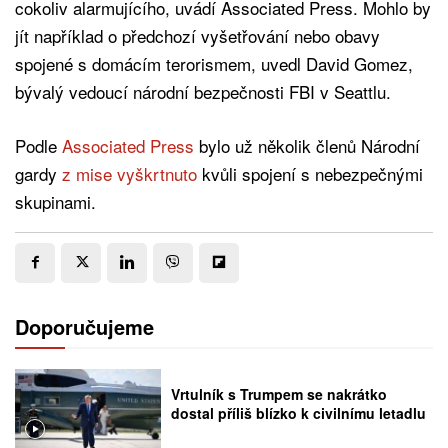
cokoliv alarmujícího, uvádí Associated Press. Mohlo by
jít například o předchozí vyšetřování nebo obavy
spojené s domácím terorismem, uvedl David Gomez,
bývalý vedoucí národní bezpečnosti FBI v Seattlu.
Podle
Associated Press
bylo už několik členů Národní
gardy
z mise vyškrtnuto
kvůli spojení s nebezpečnými
skupinami.
Doporučujeme
Vrtulník s Trumpem se nakrátko
dostal příliš blízko k civilnímu letadlu