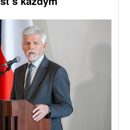
ášť s každým