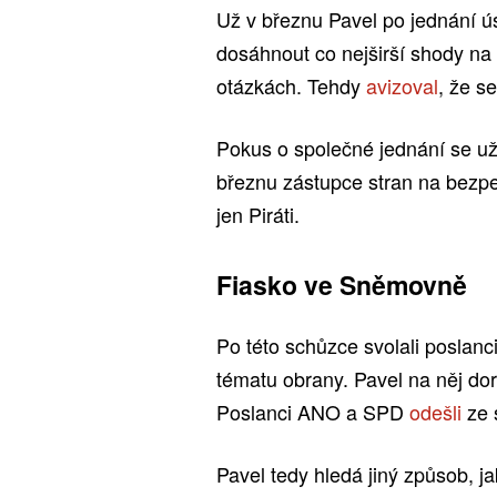
Už v březnu Pavel po jednání ús
dosáhnout co nejširší shody na
otázkách. Tehdy
avizoval
, že s
Pokus o společné jednání se už 
březnu zástupce stran na bezpeč
jen Piráti.
Fiasko ve Sněmovně
Po této schůzce svolali posla
tématu obrany. Pavel na něj dor
Poslanci ANO a SPD
odešli
ze s
Pavel tedy hledá jiný způsob, ja