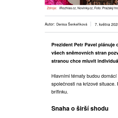
Zdroje:
iRozhlas.cz, Novinky.cz, Foto: Pražský h
Autor:
Denisa Šenkeříková
7. května 202
Prezident Petr Pavel plánuje 
všech sněmovních stran pozva
stranou chce mluvit individuá
Hlavními tématy budou domácí a
společnosti na krizové situace.
brífinku.
Snaha o širší shodu