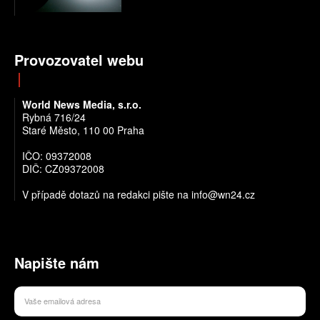
Provozovatel webu
World News Media, s.r.o.
Rybná 716/24
Staré Město, 110 00 Praha
IČO: 09372008
DIČ: CZ09372008
V případě dotazů na redakci pište na info@wn24.cz
Napište nám