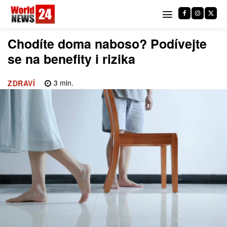
Chodíte doma naboso? Podívejte
se na benefity i rizika
3
min.
ZDRAVÍ