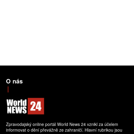
O nás
Zpravodajský online portál World News 24 vznikl za účelem
informovat o dění převážně ze zahraničí. Hlavní rubrikou jsou