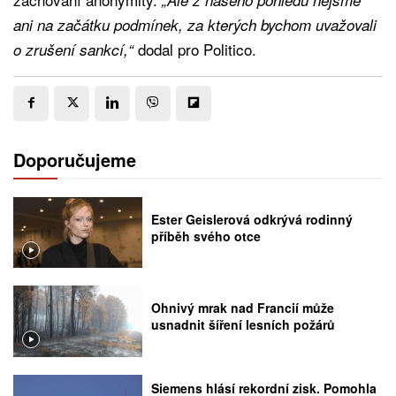
ani na začátku podmínek, za kterých bychom uvažovali
dodal pro Politico.
o zrušení sankcí,“
Doporučujeme
Ester Geislerová odkrývá rodinný
příběh svého otce
Ohnivý mrak nad Francií může
usnadnit šíření lesních požárů
Siemens hlásí rekordní zisk. Pomohla