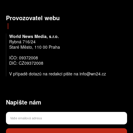
Provozovatel webu
World News Media, s.r.o.
Rybná 716/24
Staré Město, 110 00 Praha
IČO: 09372008
DIČ: CZ09372008
V případě dotazů na redakci pište na info@wn24.cz
Napište nám