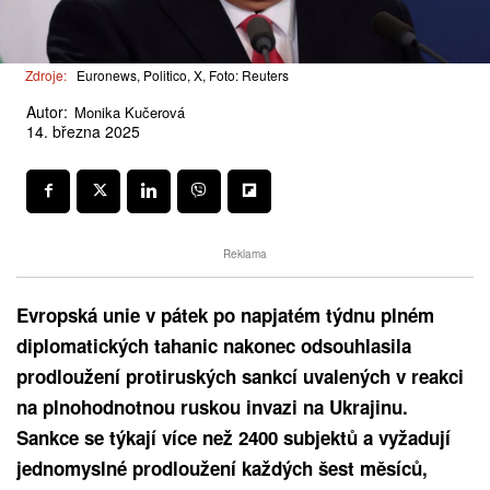
Zdroje:
Euronews, Politico, X, Foto: Reuters
Autor:
Monika Kučerová
14. března 2025
Reklama
Evropská unie v pátek po napjatém týdnu plném
diplomatických tahanic nakonec odsouhlasila
prodloužení protiruských sankcí uvalených v reakci
na plnohodnotnou ruskou invazi na Ukrajinu.
Sankce se týkají více než 2400 subjektů a vyžadují
jednomyslné prodloužení každých šest měsíců,