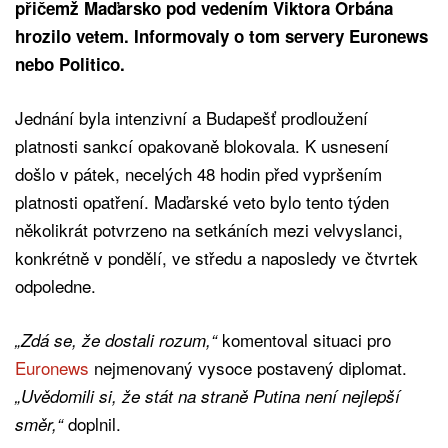
přičemž Maďarsko pod vedením Viktora Orbána
hrozilo vetem. Informovaly o tom servery Euronews
nebo Politico.
Jednání byla intenzivní a Budapešť prodloužení
platnosti sankcí opakovaně blokovala. K usnesení
došlo v pátek, necelých 48 hodin před vypršením
platnosti opatření. Maďarské veto bylo tento týden
několikrát potvrzeno na setkáních mezi velvyslanci,
konkrétně v pondělí, ve středu a naposledy ve čtvrtek
odpoledne.
komentoval situaci pro
„Zdá se, že dostali rozum,“
Euronews
nejmenovaný vysoce postavený diplomat.
„Uvědomili si, že stát na straně Putina není nejlepší
doplnil.
směr,“