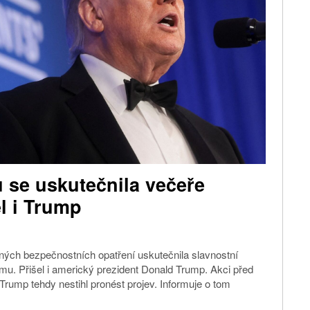
 se uskutečnila večeře
l i Trump
ných bezpečnostních opatření uskutečnila slavnostní
u. Přišel i americký prezident Donald Trump. Akci před
Trump tehdy nestihl pronést projev. Informuje o tom