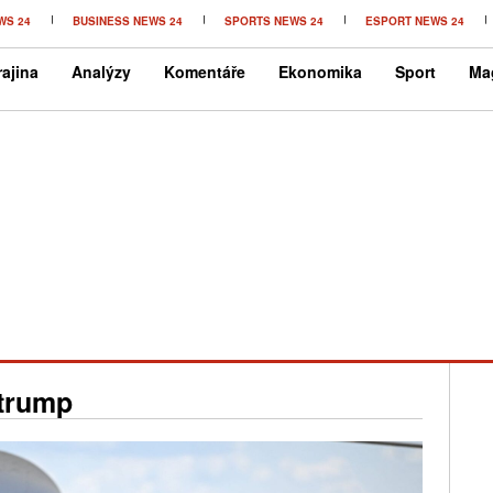
WS 24
BUSINESS NEWS 24
SPORTS NEWS 24
ESPORT NEWS 24
ajina
Analýzy
Komentáře
Ekonomika
Sport
Ma
trump