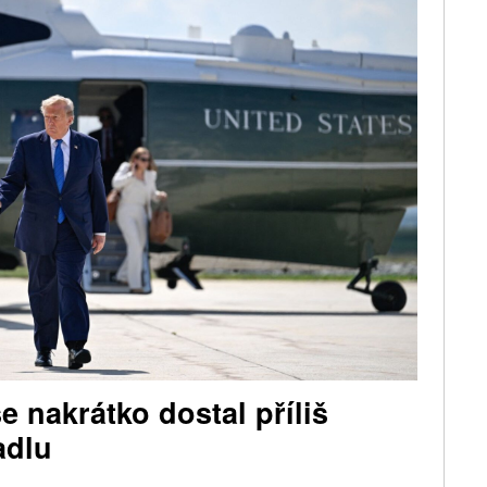
 nakrátko dostal příliš
adlu