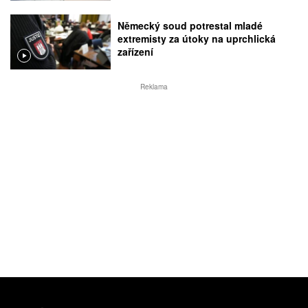
Německý soud potrestal mladé
extremisty za útoky na uprchlická
zařízení
Reklama