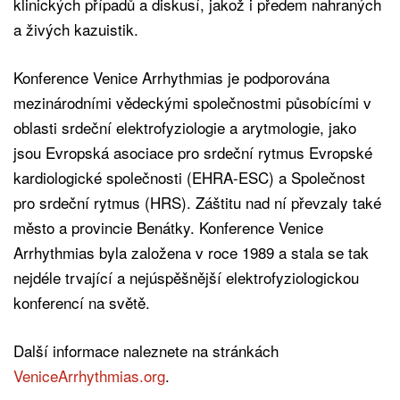
klinických případů a diskusí, jakož i předem nahraných
a živých kazuistik.
Konference Venice Arrhythmias je podporována
mezinárodními vědeckými společnostmi působícími v
oblasti srdeční elektrofyziologie a arytmologie, jako
jsou Evropská asociace pro srdeční rytmus Evropské
kardiologické společnosti (EHRA-ESC) a Společnost
pro srdeční rytmus (HRS). Záštitu nad ní převzaly také
město a provincie Benátky. Konference Venice
Arrhythmias byla založena v roce 1989 a stala se tak
nejdéle trvající a nejúspěšnější elektrofyziologickou
konferencí na světě.
Další informace naleznete na stránkách
VeniceArrhythmias.org
.