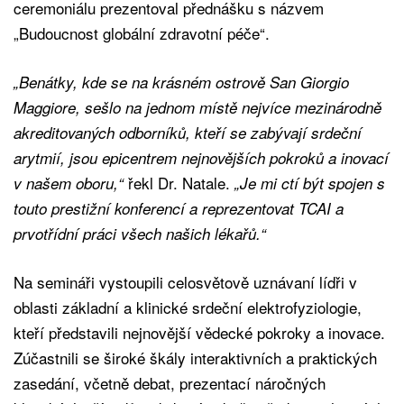
ceremoniálu prezentoval přednášku s názvem
„Budoucnost globální zdravotní péče“.
„Benátky, kde se na krásném ostrově San Giorgio
Maggiore, sešlo na jednom místě nejvíce mezinárodně
akreditovaných odborníků, kteří se zabývají srdeční
arytmií, jsou epicentrem nejnovějších pokroků a inovací
řekl Dr. Natale.
v našem oboru,“
„Je mi ctí být spojen s
touto prestižní konferencí a reprezentovat TCAI a
prvotřídní práci všech našich lékařů.“
Na semináři vystoupili celosvětově uznávaní lídři v
oblasti základní a klinické srdeční elektrofyziologie,
kteří představili nejnovější vědecké pokroky a inovace.
Zúčastnili se široké škály interaktivních a praktických
zasedání, včetně debat, prezentací náročných