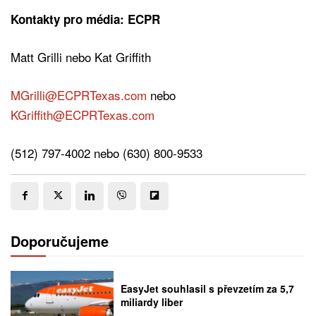
Kontakty pro média: ECPR
Matt Grilli nebo Kat Griffith
MGrilli@ECPRTexas.com
nebo
KGriffith@ECPRTexas.com
(512) 797-4002 nebo (630) 800-9533
Doporučujeme
EasyJet souhlasil s převzetím za 5,7
miliardy liber