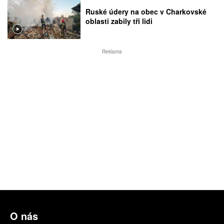
Ruské údery na obec v Charkovské
oblasti zabily tři lidi
Reklama
O nás