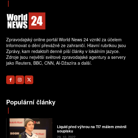
Zpravodajský online portál World News 24 vznikl za účelem
informovat o dění převážně ze zahraničí. Hlavní rubrikou jsou
Zprávy, kam redaktoři denně píší články v lokálním jazyce.
Zdroje jsou největší světové zpravodajské agentury a servery
jako Reuters, BBC, CNN, Al-Džazíra a další.
Populární články
Liquid před výhrou na TI7 málem změnil
soupisku
29. 10. 2022