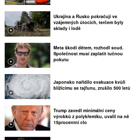
Ukrajina a Rusko pokračují ve
vzájemných útocích, terčem byly
sklady i lodě
Meta škodí dětem, rozhodl soud.
Společnost musí zaplatit tučnou
pokutu
Japonsko nařídilo evakuace kvůli
blížícímu se tajfunu, zrušilo 500 letů
Trump zavedl minimální ceny
výrobků z polykřemíku, uvalil na ně
15procentní clo