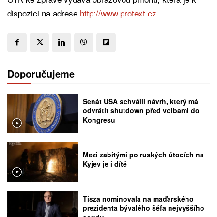
dispozici na adrese
http://www.protext.cz
.
Doporučujeme
Senát USA schválil návrh, který má
odvrátit shutdown před volbami do
Kongresu
Mezi zabitými po ruských útocích na
Kyjev je i dítě
Tisza nominovala na maďarského
prezidenta bývalého šéfa nejvyššího