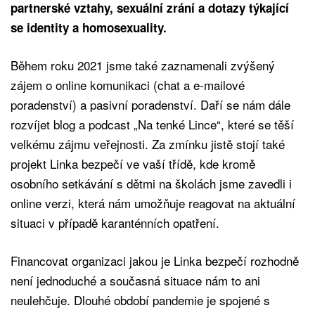
partnerské vztahy, sexuální zrání a dotazy týkající
se identity a homosexuality.
Během roku 2021 jsme také zaznamenali zvýšený
zájem o online komunikaci (chat a e-mailové
poradenství) a pasivní poradenství. Daří se nám dále
rozvíjet blog a podcast „Na tenké Lince“, které se těší
velkému zájmu veřejnosti. Za zmínku jistě stojí také
projekt Linka bezpečí ve vaší třídě, kde kromě
osobního setkávání s dětmi na školách jsme zavedli i
online verzi, která nám umožňuje reagovat na aktuální
situaci v případě karanténních opatření.
Financovat organizaci jakou je Linka bezpečí rozhodně
není jednoduché a současná situace nám to ani
neulehčuje. Dlouhé období pandemie je spojené s