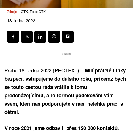
Zdroje:
ČTK, Foto: ČTK
18. ledna 2022
Reklama
Praha 18. ledna 2022 (PROTEXT) –
Milí přátelé Linky
bezpečí, vstupujeme do dalšího roku, přičemž bych
se touto cestou ráda vrátila k tomu
předcházejícímu, a to formou poděkování vám
všem, kteří nás podporujete v naší nelehké práci s
dětmi.
V roce 2021 jsme odbavili přes 120 000 kontaktů.