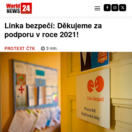
Linka bezpečí: Děkujeme za
podporu v roce 2021!
3
min.
PROTEXT ČTK