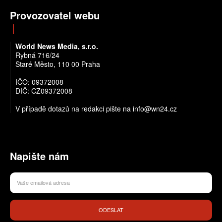
Provozovatel webu
World News Media, s.r.o.
Rybná 716/24
Staré Město, 110 00 Praha
IČO: 09372008
DIČ: CZ09372008
V případě dotazů na redakci pište na info@wn24.cz
Napište nám
ODESLAT