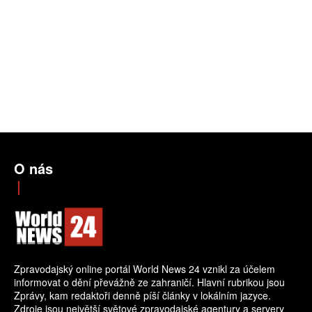
O nás
Zpravodajský online portál World News 24 vznikl za účelem
informovat o dění převážně ze zahraničí. Hlavní rubrikou jsou
Zprávy, kam redaktoři denně píší články v lokálním jazyce.
Zdroje jsou největší světové zpravodajské agentury a servery