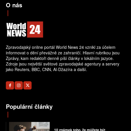
O nás
Zpravodajský online portál World News 24 vznikl za účelem
informovat o dění převážně ze zahraničí. Hlavní rubrikou jsou
Zprávy, kam redaktoři denně píší články v lokálním jazyce.
Zdroje jsou největší světové zpravodajské agentury a servery
jako Reuters, BBC, CNN, Al-Džazíra a další.
Populární články
10 známek toho, že můžete být