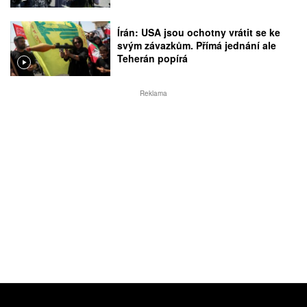
Írán: USA jsou ochotny vrátit se ke
svým závazkům. Přímá jednání ale
Teherán popírá
Reklama