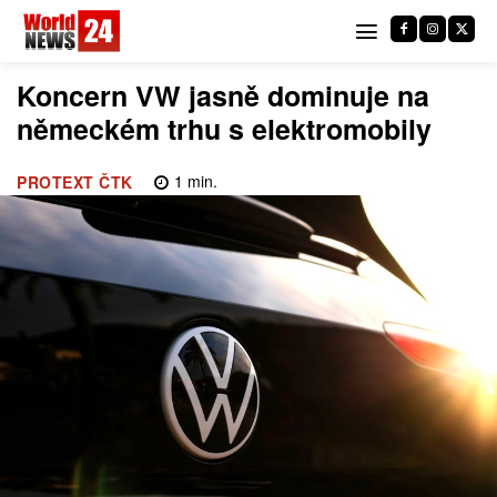
Koncern VW jasně dominuje na
německém trhu s elektromobily
1
min.
PROTEXT ČTK