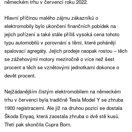
německém trhu v červenci roku 2022.
Hlavní příčinou malého zájmu zákazníků o
elektromobily bylo ukončení finančních pobídek na
jejich pořízení a také stále příliš vysoká cena tohoto
typu automobilů v porovnání s těmi, které pohánějí
spalovací agregáty. Jejich prodeje naopak rostou – těch
se zážehovými motory meziročně o více než šest
procent a těch se vznětovými jednotkami dokonce o
devět procent.
Nejžádanějším čistým elektromobilem na německém
trhu v červenci byla tradičně Tesla Model Y se zhruba
1900 registracemi. Ale již na druhou pozici se dostala
Škoda Enyaq, která zaostala zhruba o dvě stě kusů.
Třetí pak skončila Cupra Born.