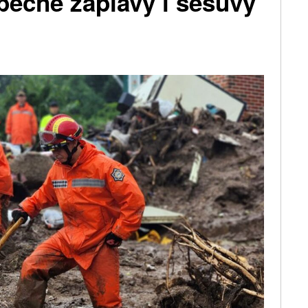
pečné záplavy i sesuvy