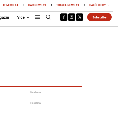
IT NEWS 24
CAR NEWS 24
TRAVEL NEWS 24
DALŠÍ WEBY
gazín
Více
Subscribe
Reklama
Reklama