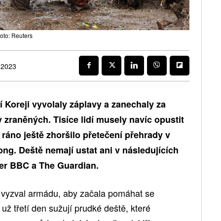
Foto: Reuters
 2023
í Koreji vyvolaly záplavy a zanechaly za
zraněných. Tisíce lidí musely navíc opustit
ráno ještě zhoršilo přetečení přehrady v
ng. Deště nemají ustat ani v následujících
ver BBC a The Guardian.
vyzval armádu, aby začala pomáhat se
už třetí den sužují prudké deště, které