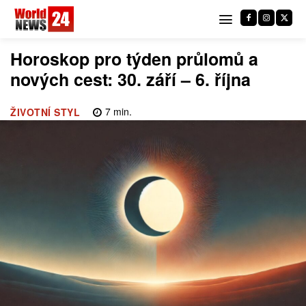
Horoskop pro týden průlomů a
nových cest: 30. září – 6. října
7
min.
ŽIVOTNÍ STYL