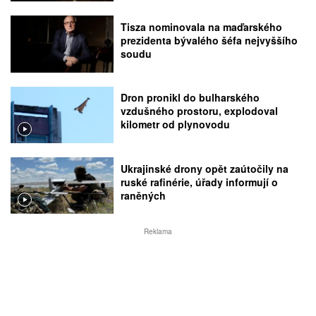
Tisza nominovala na maďarského
prezidenta bývalého šéfa nejvyššího
soudu
Dron pronikl do bulharského
vzdušného prostoru, explodoval
kilometr od plynovodu
Ukrajinské drony opět zaútočily na
ruské rafinérie, úřady informují o
raněných
Reklama