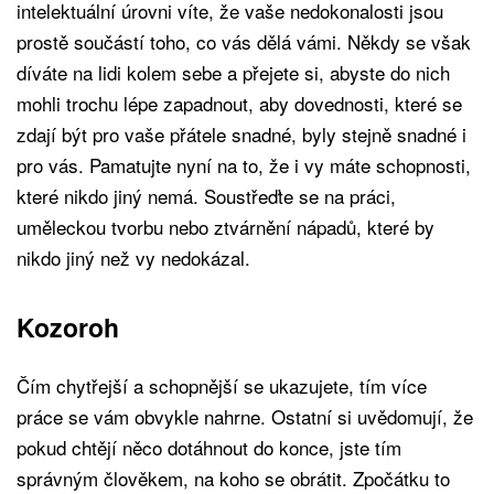
intelektuální úrovni víte, že vaše nedokonalosti jsou
prostě součástí toho, co vás dělá vámi. Někdy se však
díváte na lidi kolem sebe a přejete si, abyste do nich
mohli trochu lépe zapadnout, aby dovednosti, které se
zdají být pro vaše přátele snadné, byly stejně snadné i
pro vás. Pamatujte nyní na to, že i vy máte schopnosti,
které nikdo jiný nemá. Soustřeďte se na práci,
uměleckou tvorbu nebo ztvárnění nápadů, které by
nikdo jiný než vy nedokázal.
Kozoroh
Čím chytřejší a schopnější se ukazujete, tím více
práce se vám obvykle nahrne. Ostatní si uvědomují, že
pokud chtějí něco dotáhnout do konce, jste tím
správným člověkem, na koho se obrátit. Zpočátku to