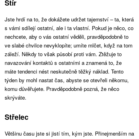
Štír
Jste hrdí na to, že dokážete udržet tajemství – ta, která
s vámi sdílejí ostatní, ale i ta vlastní. Pokud je něco, co
nechcete, aby o vás ostatní věděli, pravděpodobně to
ve slabé chvilce nevyklopíte; umíte mlčet, když na tom
záleží. Někdy to však působí proti vám. Ztěžuje to
navazování kontaktů s ostatními a znamená to, že
máte tendenci nést neskutečně těžký náklad. Tento
týden by mohl nastat čas, abyste se otevřeli někomu,
komu důvěřujete. Pravděpodobně pozná, že něco
skrýváte.
Střelec
Většinu času jste si jistí tím, kým jste. Přinejmenším na