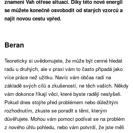
znamení Vah otřese situací. Díky této nové energii
se můžete konečně osvobodit od starých vzorců a
najít novou cestu vpřed.
Beran
Teoreticky si uvědomujete, že může být cenné hledat
radu u druhých, ale v praxi vám to často připadá jako
více práce než užitku. Navíc vám občas radí na
základě svých cílů a zkušeností, ne těch vašich. Někdy
vám dokonce říkají věci, které byste raději neslyšeli.
Pokud dnes stojíte před problémem nebo důležitým
rozhodnutím, zkuste se poradit s těmi, kterým
důvěřujete. Mohou vám pomoci podívat se na problém
z nového úhlu pohledu, nebo vám potvrdí, že jste měli