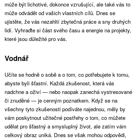
může být lichotivé, dokonce vzrušující, ale také vás to
může odvádět od vašich vlastních cílů. Dnes se
ujistěte, že vás nezahltí zbytečná práce a sny druhých
lidí. Vyhraďte si část svého času a energie na projekty,
které jsou důležité pro vás.
Vodnář
Učíte se hodně o sobě a o tom, co potřebujete k tomu,
abyste byli šťastní. Každá zkušenost, která vás
nadchne a oživí — nebo naopak zanechá vystresované
či znuděné — je cenným poznatkem. Když se na
všechny tyto zkušenosti podíváte najednou, měly by
vám poskytnout užitečné postřehy o tom, co můžete
udělat pro šťastný a smysluplný život, ale zatím vám
celkový obraz uniká. Dnes se však mohou odpovědi,