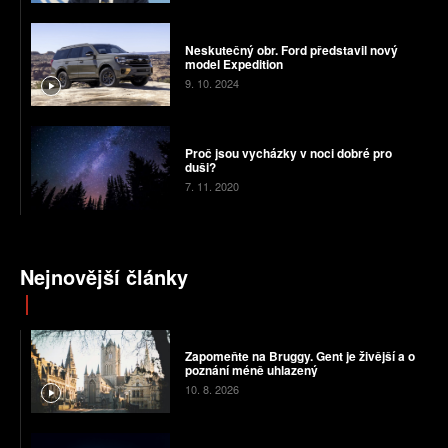
Neskutečný obr. Ford představil nový
model Expedition
9. 10. 2024
Proč jsou vycházky v noci dobré pro
duši?
7. 11. 2020
Nejnovější články
Zapomeňte na Bruggy. Gent je živější a o
poznání méně uhlazený
10. 8. 2026