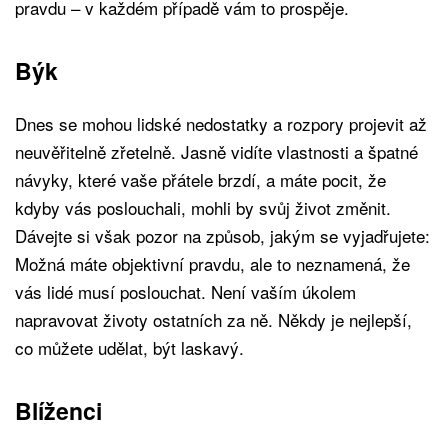
pravdu – v každém případě vám to prospěje.
Býk
Dnes se mohou lidské nedostatky a rozpory projevit až
neuvěřitelně zřetelně. Jasně vidíte vlastnosti a špatné
návyky, které vaše přátele brzdí, a máte pocit, že
kdyby vás poslouchali, mohli by svůj život změnit.
Dávejte si však pozor na způsob, jakým se vyjadřujete:
Možná máte objektivní pravdu, ale to neznamená, že
vás lidé musí poslouchat. Není vaším úkolem
napravovat životy ostatních za ně. Někdy je nejlepší,
co můžete udělat, být laskavý.
Blíženci