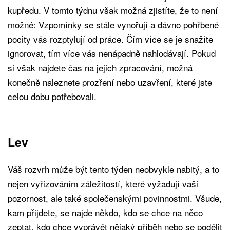
kupředu. V tomto týdnu však možná zjistíte, že to není
možné: Vzpomínky se stále vynořují a dávno pohřbené
pocity vás rozptylují od práce. Čím více se je snažíte
ignorovat, tím více vás nenápadně nahlodávají. Pokud
si však najdete čas na jejich zpracování, možná
konečně naleznete prozření nebo uzavření, které jste
celou dobu potřebovali.
Lev
Váš rozvrh může být tento týden neobvykle nabitý, a to
nejen vyřizováním záležitostí, které vyžadují vaši
pozornost, ale také společenskými povinnostmi. Všude,
kam přijdete, se najde někdo, kdo se chce na něco
zeptat, kdo chce vyprávět nějaký příběh nebo se podělit