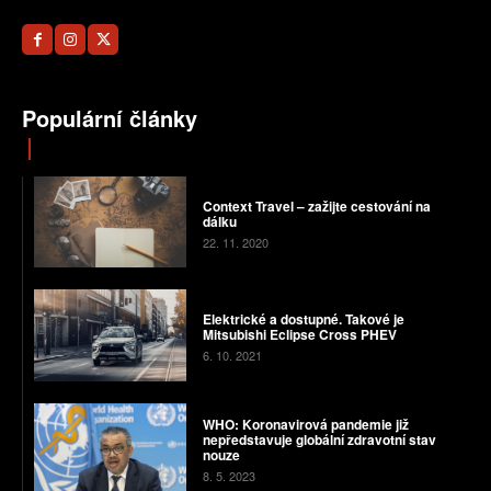
Populární články
Context Travel – zažijte cestování na
dálku
22. 11. 2020
Elektrické a dostupné. Takové je
Mitsubishi Eclipse Cross PHEV
6. 10. 2021
WHO: Koronavirová pandemie již
nepředstavuje globální zdravotní stav
nouze
8. 5. 2023