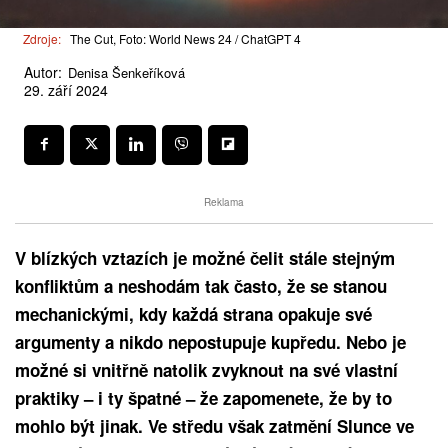
Zdroje:
The Cut, Foto: World News 24 / ChatGPT 4
Autor:
Denisa Šenkeříková
29. září 2024
Reklama
V blízkých vztazích je možné čelit stále stejným
konfliktům a neshodám tak často, že se stanou
mechanickými, kdy každá strana opakuje své
argumenty a nikdo nepostupuje kupředu. Nebo je
možné si vnitřně natolik zvyknout na své vlastní
praktiky – i ty špatné – že zapomenete, že by to
mohlo být jinak. Ve středu však zatmění Slunce ve