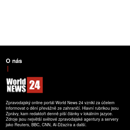
O nás
Zpravodajský online portál World News 24 vznikl za účelem
informovat o dění převážně ze zahraničí. Hlavní rubrikou jsou
Zprávy, kam redaktoři denně píší články v lokálním jazyce.
Zdroje jsou největší světové zpravodajské agentury a servery
jako Reuters, BBC, CNN, Al-Džazíra a další.