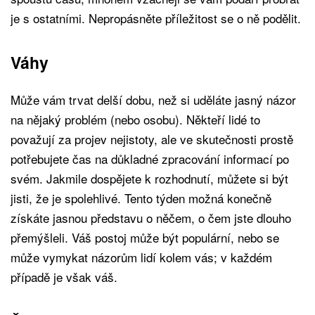
je s ostatními. Nepropásněte příležitost se o ně podělit.
Váhy
Může vám trvat delší dobu, než si uděláte jasný názor
na nějaký problém (nebo osobu). Někteří lidé to
považují za projev nejistoty, ale ve skutečnosti prostě
potřebujete čas na důkladné zpracování informací po
svém. Jakmile dospějete k rozhodnutí, můžete si být
jisti, že je spolehlivé. Tento týden možná konečně
získáte jasnou představu o něčem, o čem jste dlouho
přemýšleli. Váš postoj může být populární, nebo se
může vymykat názorům lidí kolem vás; v každém
případě je však váš.