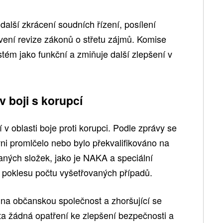
alší zkrácení soudních řízení, posílení
vení revize zákonů o střetu zájmů. Komise
tém jako funkční a zmiňuje další zlepšení v
v boji s korupcí
v oblasti boje proti korupci. Podle zprávy se
ni promlčelo nebo bylo překvalifikováno na
aných složek, jako je NAKA a speciální
 poklesu počtu vyšetřovaných případů.
 na občanskou společnost a zhoršující se
ata žádná opatření ke zlepšení bezpečnosti a