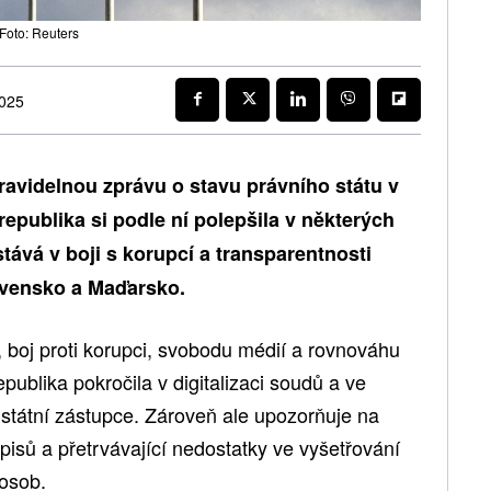
Foto: Reuters
2025
ravidelnou zprávu o stavu právního státu v
epublika si podle ní polepšila v některých
stává v boji s korupcí a transparentnosti
lovensko a Maďarsko.
 boj proti korupci, svobodu médií a rovnováhu
publika pokročila v digitalizaci soudů a ve
státní zástupce. Zároveň ale upozorňuje na
isů a přetrvávající nedostatky ve vyšetřování
osob.