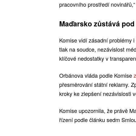
pracovního prostředí novinářů,
Maďarsko zůstává pod
Komise vidí zásadní problémy i 
tlak na soudce, nezávislost médi
klíčové nedostatky v transparen
Orbánova vláda podle Komise
přesměrování státní reklamy. Z
kroky ke zlepšení nezávislosti 
Komise upozornila, že právě Ma
řízení podle článku sedm Smlo