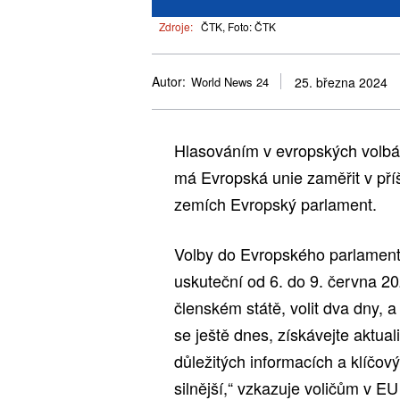
Zdroje:
ČTK, Foto: ČTK
Autor:
World News 24
25. března 2024
Hlasováním v evropských volbác
má Evropská unie zaměřit v příš
zemích Evropský parlament.
Volby do Evropského parlamentu
uskuteční od 6. do 9. června 2
členském státě, volit dva dny, a 
se ještě dnes, získávejte aktual
důležitých informacích a klíčový
silnější,“ vzkazuje voličům v E