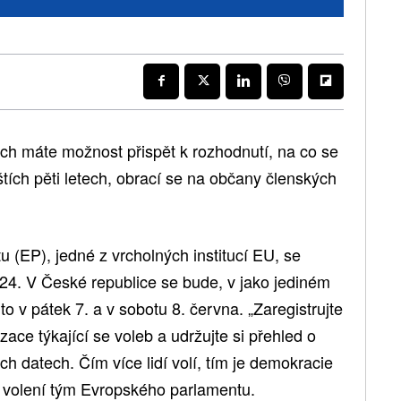
h máte možnost přispět k rozhodnutí, na co se
tích pěti letech, obrací se na občany členských
 (EP), jedné z vrcholných institucí EU, se
024. V České republice se bude, v jako jediném
to v pátek 7. a v sobotu 8. června. „Zaregistrujte
izace týkající se voleb a udržujte si přehled o
ch datech. Čím více lidí volí, tím je demokracie
U volení tým Evropského parlamentu.