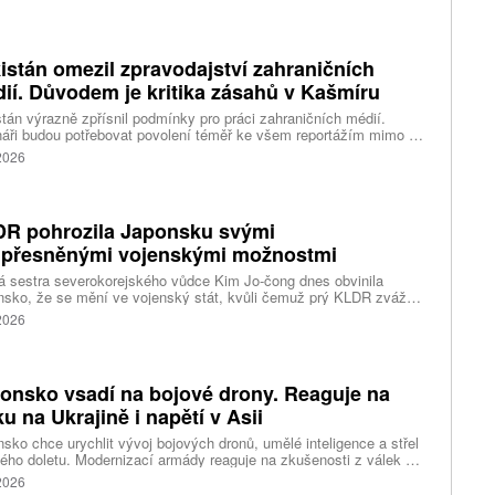
je už na Měsíci asi 3000 objektů vyrobených člověkem. Potvrzení
e se čeká v řádu hodin až dnů. Experti už dříve uvedli, že Zemi
ěsíci nehrozí žádné nebezpečí, na lunárním povrchu ale patrně
há desítky metrů velký kráter.
istán omezil zpravodajství zahraničních
ií. Důvodem je kritika zásahů v Kašmíru
tán výrazně zpřísnil podmínky pro práci zahraničních médií.
áři budou potřebovat povolení téměř ke všem reportážím mimo tři
tší města. Nová pravidla přicházejí po kritice postupu úřadů vůči
 2026
estům v Pákistánem spravovaném Kašmíru.
R pohrozila Japonsku svými
přesněnými vojenskými možnostmi
á sestra severokorejského vůdce Kim Jo-čong dnes obvinila
sko, že se mění ve vojenský stát, kvůli čemuž prý KLDR zváží
esněné vojenské možnosti. Odsoudila také Spojené státy za to,
 2026
kiu umožňují pokračovat ve zbrojení, napsaly agentury AFP
nhap.
onsko vsadí na bojové drony. Reaguje na
ku na Ukrajině i napětí v Asii
sko chce urychlit vývoj bojových dronů, umělé inteligence a střel
ého doletu. Modernizací armády reaguje na zkušenosti z válek na
ině a Blízkém východě i na rostoucí aktivitu Číny, Ruska a
 2026
ní Koreje.