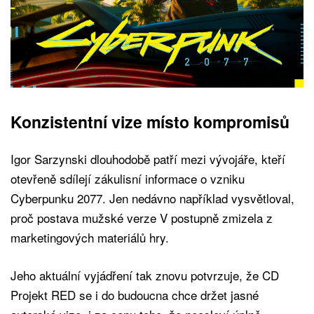
Konzistentní vize místo kompromisů
Igor Sarzynski dlouhodobě patří mezi vývojáře, kteří
otevřeně sdílejí zákulisní informace o vzniku
Cyberpunku 2077. Jen nedávno například vysvětloval,
proč postava mužské verze V postupně zmizela z
marketingových materiálů hry.
Jeho aktuální vyjádření tak znovu potvrzuje, že CD
Projekt RED se i do budoucna chce držet jasné