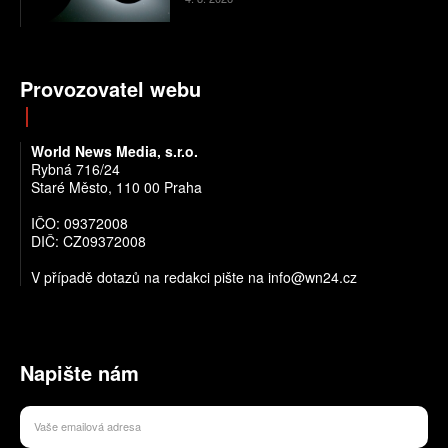
Provozovatel webu
World News Media, s.r.o.
Rybná 716/24
Staré Město, 110 00 Praha
IČO: 09372008
DIČ: CZ09372008
V případě dotazů na redakci pište na info@wn24.cz
Napište nám