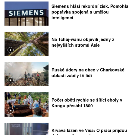
Siemens hlásí rekordní zisk. Pomohla
poptávka spojená s umělou
inteligencí
Na Tchaj-wanu objevili jedny z
nejvyšších stromů Asie
Ruské údery na obec v Charkovské
oblasti zabily tři lidi
Počet obětí rychle se šířící eboly v
Kongu přesáhl 1800
Krvavá lázeň ve Visa: O práci přijdou