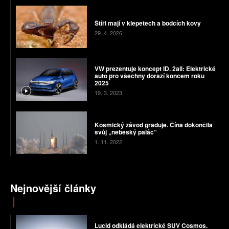
Štíři mají v klepetech a bodcích kovy
29. 4. 2026
VW prezentuje koncept ID. 2all: Elektrické
auto pro všechny dorazí koncem roku
2025
19. 3. 2023
Kosmický závod graduje. Čína dokončila
svůj „nebeský palác“
1. 11. 2022
Nejnovější články
Lucid odkládá elektrické SUV Cosmos.