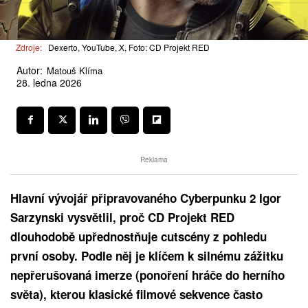
Zdroje:
Dexerto, YouTube, X, Foto: CD Projekt RED
Autor:
Matouš Klíma
28. ledna 2026
Reklama
Hlavní vývojář připravovaného Cyberpunku 2 Igor
Sarzynski vysvětlil, proč CD Projekt RED
dlouhodobě upřednostňuje cutscény z pohledu
první osoby. Podle něj je klíčem k silnému zážitku
nepřerušovaná imerze (ponoření hráče do herního
světa), kterou klasické filmové sekvence často