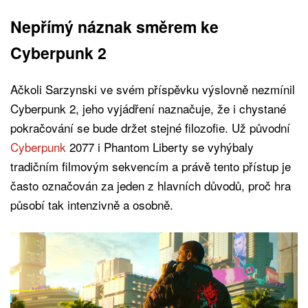
Nepřímý náznak směrem ke
Cyberpunk 2
Ačkoli Sarzynski ve svém příspěvku výslovně nezmínil
Cyberpunk 2, jeho vyjádření naznačuje, že i chystané
pokračování se bude držet stejné filozofie. Už původní
Cyberpunk
2077 i Phantom Liberty se vyhýbaly
tradičním filmovým sekvencím a právě tento přístup je
často označován za jeden z hlavních důvodů, proč hra
působí tak intenzivně a osobně.