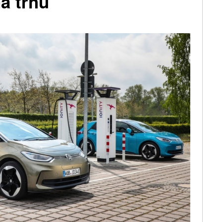
na trhu