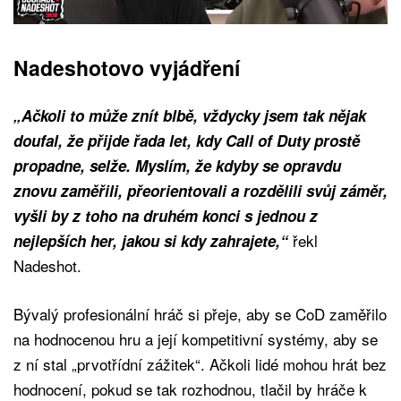
Nadeshotovo vyjádření
„Ačkoli to může znít blbě, vždycky jsem tak nějak
doufal, že přijde řada let, kdy Call of Duty prostě
propadne, selže. Myslím, že kdyby se opravdu
znovu zaměřili, přeorientovali a rozdělili svůj záměr,
vyšli by z toho na druhém konci s jednou z
řekl
nejlepších her, jakou si kdy zahrajete,“
Nadeshot.
Bývalý profesionální hráč si přeje, aby se CoD zaměřilo
na hodnocenou hru a její kompetitivní systémy, aby se
z ní stal „prvotřídní zážitek“. Ačkoli lidé mohou hrát bez
hodnocení, pokud se tak rozhodnou, tlačil by hráče k