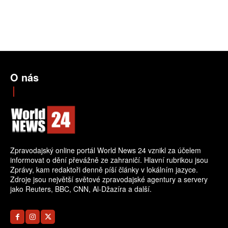
O nás
Zpravodajský online portál World News 24 vznikl za účelem
informovat o dění převážně ze zahraničí. Hlavní rubrikou jsou
Zprávy, kam redaktoři denně píší články v lokálním jazyce.
Zdroje jsou největší světové zpravodajské agentury a servery
jako Reuters, BBC, CNN, Al-Džazíra a další.