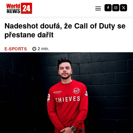
Nadeshot doufá, že Call of Duty se
přestane dařit
2
min.
E-SPORTS