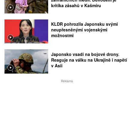
kritika zásahů v Kašmíru
KLDR pohrozila Japonsku svými
neupřesněnými vojenskými
možnostmi
Japonsko vsadí na bojové drony.
Reaguje na válku na Ukrajině i napětí
v Asii
Reklama