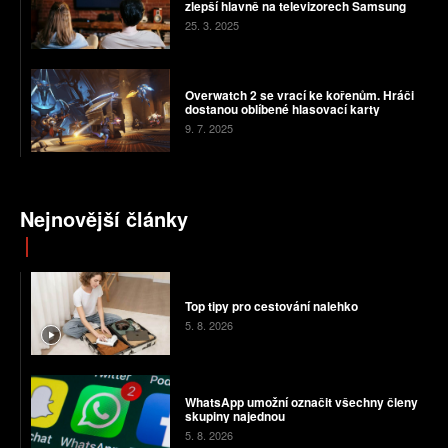
zlepší hlavně na televizorech Samsung
25. 3. 2025
Overwatch 2 se vrací ke kořenům. Hráči
dostanou oblíbené hlasovací karty
9. 7. 2025
Nejnovější články
Top tipy pro cestování nalehko
5. 8. 2026
WhatsApp umožní označit všechny členy
skupiny najednou
5. 8. 2026