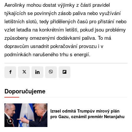
Aerolinky mohou dostat výjimky z části pravidel
týkajících se povinných zásob paliva nebo využívání
letištních slotů, tedy přidělených časů pro přistání nebo
vzlet letadla na konkrétním letišti, pokud jsou problémy
způsobeny omezenými dodávkami paliva. To má
dopravcům usnadnit pokračování provozu i v
podmínkách narušeného trhu s energií.
Doporučujeme
Izrael odmítá Trumpův mírový plán
pro Gazu, oznámil premiér Netanjahu