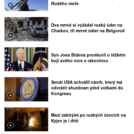
Rudého moře
Dva mrtvé si vyžádal ruský úder na
Charkov, tři mrtvé nálet na Belgorod
Syn Joea Bidena promluvil o těžkém
boji svého otce s rakovinou
Senát USA schválil návrh, který má
odvrátit shutdown před volbami do
Kongresu
Mezi zabitými po ruských útocích na
Kyjev je i dítě