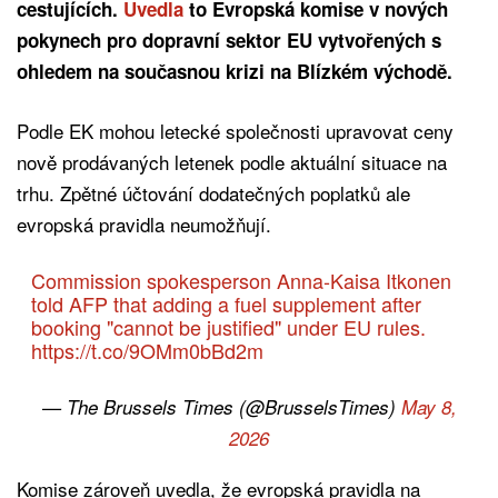
cestujících.
Uvedla
to Evropská komise v nových
pokynech pro dopravní sektor EU vytvořených s
ohledem na současnou krizi na Blízkém východě.
Podle EK mohou letecké společnosti upravovat ceny
nově prodávaných letenek podle aktuální situace na
trhu. Zpětné účtování dodatečných poplatků ale
evropská pravidla neumožňují.
Commission spokesperson Anna-Kaisa Itkonen
told AFP that adding a fuel supplement after
booking "cannot be justified" under EU rules.
https://t.co/9OMm0bBd2m
— The Brussels Times (@BrusselsTimes)
May 8,
2026
Komise zároveň uvedla, že evropská pravidla na