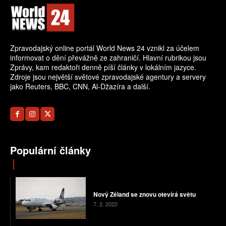
Zpravodajský online portál World News 24 vznikl za účelem
informovat o dění převážně ze zahraničí. Hlavní rubrikou jsou
Zprávy, kam redaktoři denně píší články v lokálním jazyce.
Zdroje jsou největší světové zpravodajské agentury a servery
jako Reuters, BBC, CNN, Al-Džazíra a další.
Populární články
Nový Zéland se znovu otevírá světu
7. 2. 2022