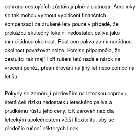
ochranu cestujících zůstávají plně v platnosti. Aerolinky
se tak mohou vyhnout vyplácení finančních
kompenzací za zrušené lety pouze v případě, že
prokážou skutečný lokální nedostatek paliva jako
mimořádnou okolnost. Růst cen paliva za mimořádnou
okolnost považovat nelze. Komise připomněla, že
cestující tak mají i při rušení letů nadále nárok na
vrácení peněz, přesměrování na jiný let nebo pomoc na
letišti.
Pokyny se zaměřují především na leteckou dopravu,
která čelí riziku nedostatku leteckého paliva a
prudkému růstu jeho ceny. EK zároveň nabídla
leteckým společnostem větší flexibilitu, aby se
předešlo rušení některých linek.