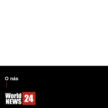
O nás