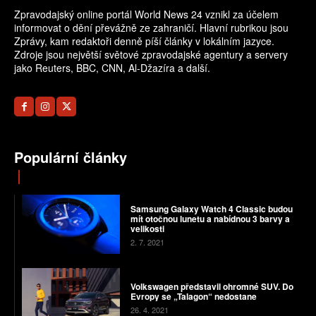
Zpravodajský online portál World News 24 vznikl za účelem
informovat o dění převážně ze zahraničí. Hlavní rubrikou jsou
Zprávy, kam redaktoři denně píší články v lokálním jazyce.
Zdroje jsou největší světové zpravodajské agentury a servery
jako Reuters, BBC, CNN, Al-Džazíra a další.
Populární články
Samsung Galaxy Watch 4 Classic budou
mít otočnou lunetu a nabídnou 3 barvy a
velikosti
2. 7. 2021
Volkswagen představil ohromné SUV. Do
Evropy se „Talagon“ nedostane
26. 4. 2021