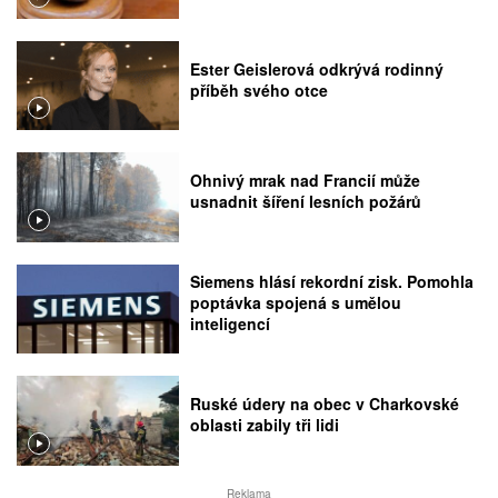
Ester Geislerová odkrývá rodinný
příběh svého otce
Ohnivý mrak nad Francií může
usnadnit šíření lesních požárů
Siemens hlásí rekordní zisk. Pomohla
poptávka spojená s umělou
inteligencí
Ruské údery na obec v Charkovské
oblasti zabily tři lidi
Reklama