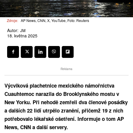
Zdroje:
AP News, CNN, X, YouTube, Foto: Reuters
Autor:
JM
18. května 2025
Reklama
Výcviková plachetnice mexického námořnictva
Cuauhtemoc narazila do Brooklynského mostu v
New Yorku. Při nehodě zemřeli dva členové posádky
a dalších 22 lidí utrpělo zranění, přičemž 19 z nich
potřebovalo lékařské ošetření. Informuje o tom AP
News, CNN a další servery.