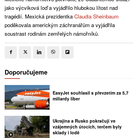
jako výcviková loď a vyjádřilo hlubokou lítost nad
tragédií. Mexická prezidentka
Claudia Sheinbaum
poděkovala americkým záchranářům a vyjádřila
soustrast rodinám zemřelých námořníků.
Doporučujeme
EasyJet souhlasil s převzetím za 5,7
miliardy liber
Ukrajina a Rusko pokračují ve
vzájemných útocích, terčem byly
sklady i lodě