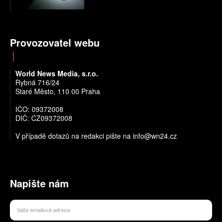
Provozovatel webu
World News Media, s.r.o.
Rybná 716/24
Staré Město, 110 00 Praha
IČO: 09372008
DIČ: CZ09372008
V případě dotazů na redakci pište na info@wn24.cz
Napište nám