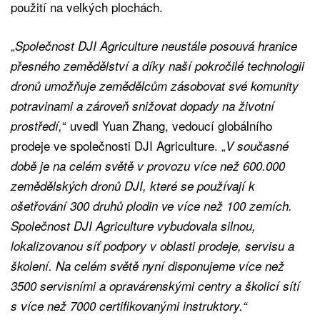
použití na velkých plochách.
„
Společnost DJI Agriculture neustále posouvá hranice
přesného zemědělství a díky naší pokročilé technologii
dronů umožňuje zemědělcům zásobovat své komunity
potravinami a zároveň snižovat dopady na životní
“ uvedl Yuan Zhang, vedoucí globálního
prostředí,
prodeje ve společnosti DJI Agriculture. „
V současné
době je na celém světě v provozu více než 600.000
zemědělských dronů DJI, které se používají k
ošetřování 300 druhů plodin ve více než 100 zemích.
Společnost DJI Agriculture vybudovala silnou,
lokalizovanou síť podpory v oblasti prodeje, servisu a
školení. Na celém světě nyní disponujeme více než
3500 servisními a opravárenskými centry a školicí sítí
s více než 7000 certifikovanými instruktory.“