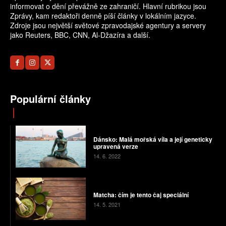
informovat o dění převážně ze zahraničí. Hlavní rubrikou jsou
Zprávy, kam redaktoři denně píší články v lokálním jazyce.
Zdroje jsou největší světové zpravodajské agentury a servery
jako Reuters, BBC, CNN, Al-Džazíra a další.
Populární články
Dánsko: Malá mořská víla a její geneticky
upravená verze
14. 6. 2022
Matcha: čím je tento čaj speciální
14. 5. 2021