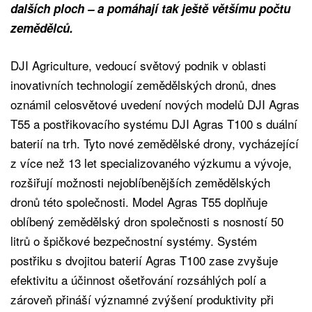
dalších ploch – a pomáhají tak ještě většímu počtu
zemědělců.
DJI Agriculture, vedoucí světový podnik v oblasti
inovativních technologií zemědělských dronů, dnes
oznámil celosvětové uvedení nových modelů DJI Agras
T55 a postřikovacího systému DJI Agras T100 s duální
baterií na trh. Tyto nové zemědělské drony, vycházející
z více než 13 let specializovaného výzkumu a vývoje,
rozšiřují možnosti nejoblíbenějších zemědělských
dronů této společnosti. Model Agras T55 doplňuje
oblíbený zemědělský dron společnosti s nosností 50
litrů o špičkové bezpečnostní systémy. Systém
postřiku s dvojitou baterií Agras T100 zase zvyšuje
efektivitu a účinnost ošetřování rozsáhlých polí a
zároveň přináší významné zvýšení produktivity při