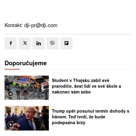
Kontakt: dji-pr@dji.com
Doporučujeme
Student v Thajsku zabil své
prarodiče, šest lidí ve své škole a
nakonec sám sebe
Trump opět posunul termín dohody s
Íránem. Teď tvrdí, že bude
podepsána brzy