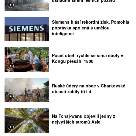
Siemens hlásí rekordní zisk. Pomohla
poptávka spojená s umělou
inteligencí
Počet obětí rychle se šířící eboly v
Kongu přesáhl 1800
Ruské údery na obec v Charkovské
oblasti zabily tři lidi
Na Tchaj-wanu objevili jedny z
nejvyšších stromů Asie