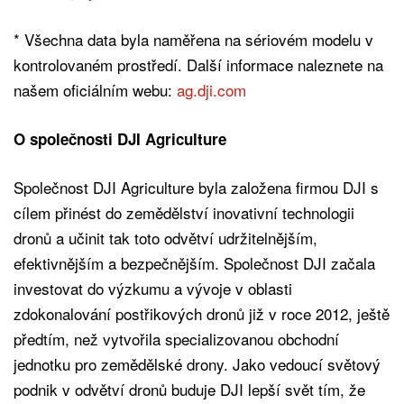
* Všechna data byla naměřena na sériovém modelu v
kontrolovaném prostředí. Další informace naleznete na
našem oficiálním webu:
ag.dji.com
O společnosti DJI Agriculture
Společnost DJI Agriculture byla založena firmou DJI s
cílem přinést do zemědělství inovativní technologii
dronů a učinit tak toto odvětví udržitelnějším,
efektivnějším a bezpečnějším. Společnost DJI začala
investovat do výzkumu a vývoje v oblasti
zdokonalování postřikových dronů již v roce 2012, ještě
předtím, než vytvořila specializovanou obchodní
jednotku pro zemědělské drony. Jako vedoucí světový
podnik v odvětví dronů buduje DJI lepší svět tím, že