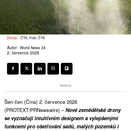
Zdroje:
ČTK, Foto: ČTK
Autor:
World News 24
2. července 2026
Reklama
Šen-čen (Čína) 2. července 2026
(PROTEXT/PRNewswire) –
Nové zemědělské drony
se vyznačují intuitivním designem a vylepšenými
funkcemi pro ošetřování sadů, malých pozemků i