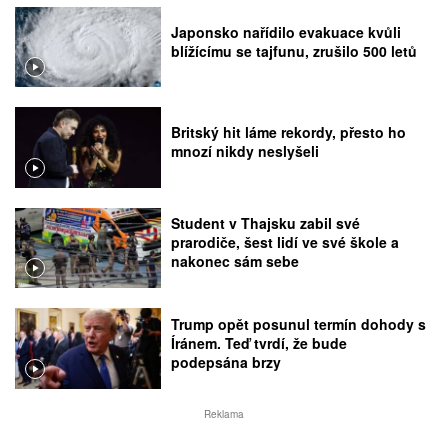
Japonsko nařídilo evakuace kvůli
blížícímu se tajfunu, zrušilo 500 letů
Britský hit láme rekordy, přesto ho
mnozí nikdy neslyšeli
Student v Thajsku zabil své
prarodiče, šest lidí ve své škole a
nakonec sám sebe
Trump opět posunul termín dohody s
Íránem. Teď tvrdí, že bude
podepsána brzy
Reklama