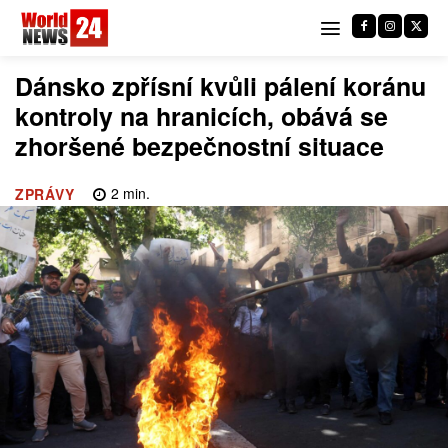
Dánsko zpřísní kvůli pálení koránu
kontroly na hranicích, obává se
zhoršené bezpečnostní situace
2
min.
ZPRÁVY