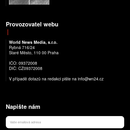
Provozovatel webu
World News Media, s.r.o.
Rybná 716/24
Staré Město, 110 00 Praha
IČO: 09372008
DIČ: CZ09372008
V případě dotazů na redakci pište na info@wn24.cz
Napište nám