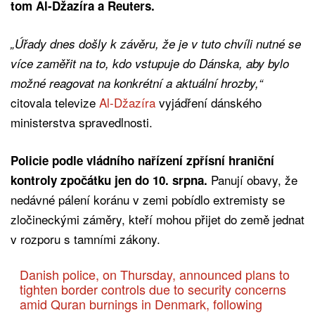
tom Al-Džazíra a Reuters.
„Úřady dnes došly k závěru, že je v tuto chvíli nutné se
více zaměřit na to, kdo vstupuje do Dánska, aby bylo
možné reagovat na konkrétní a aktuální hrozby,“
citovala televize
Al-Džazíra
vyjádření dánského
ministerstva spravedlnosti.
Policie podle vládního nařízení zpřísní hraniční
Panují obavy, že
kontroly zpočátku jen do 10. srpna.
nedávné pálení koránu v zemi pobídlo extremisty se
zločineckými záměry, kteří mohou přijet do země jednat
v rozporu s tamními zákony.
Danish police, on Thursday, announced plans to
tighten border controls due to security concerns
amid Quran burnings in Denmark, following