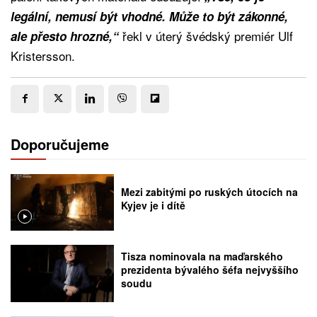
legální, nemusí být vhodné. Může to být zákonné,
řekl v úterý švédský premiér Ulf
ale přesto hrozné,“
Kristersson.
Doporučujeme
Mezi zabitými po ruských útocích na
Kyjev je i dítě
Tisza nominovala na maďarského
prezidenta bývalého šéfa nejvyššího
soudu