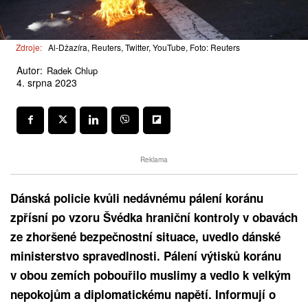
Zdroje:
Al-Džazíra, Reuters, Twitter, YouTube, Foto: Reuters
Autor:
Radek Chlup
4. srpna 2023
Reklama
Dánská policie kvůli nedávnému pálení koránu
zpřísní po vzoru Švédka hraniční kontroly v obavách
ze zhoršené bezpečnostní situace, uvedlo dánské
ministerstvo spravedlnosti. Pálení výtisků koránu
v obou zemích pobouřilo muslimy a vedlo k velkým
nepokojům a diplomatickému napětí. Informují o