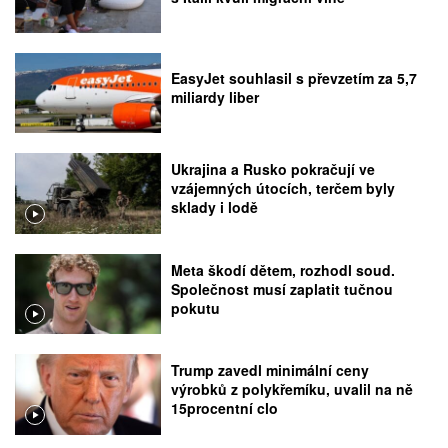
EasyJet souhlasil s převzetím za 5,7
miliardy liber
Ukrajina a Rusko pokračují ve
vzájemných útocích, terčem byly
sklady i lodě
Meta škodí dětem, rozhodl soud.
Společnost musí zaplatit tučnou
pokutu
Trump zavedl minimální ceny
výrobků z polykřemíku, uvalil na ně
15procentní clo