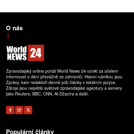
O nás
Zpravodajský online portál World News 24 vznikl za účelem
informovat o dění převážně ze zahraničí. Hlavní rubrikou jsou
Zprávy, kam redaktoři denně píší články v lokálním jazyce.
Zdroje jsou největší světové zpravodajské agentury a servery
jako Reuters, BBC, CNN, Al-Džazíra a další.
Populární články