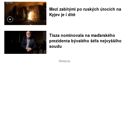
Mezi zabitými po ruských útocích na
Kyjev je i dítě
Tisza nominovala na maďarského
prezidenta bývalého šéfa nejvyššího
soudu
Reklama