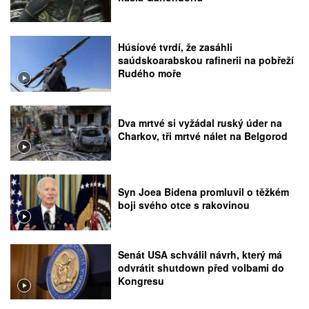
Húsíové tvrdí, že zasáhli
saúdskoarabskou rafinerii na pobřeží
Rudého moře
Dva mrtvé si vyžádal ruský úder na
Charkov, tři mrtvé nálet na Belgorod
Syn Joea Bidena promluvil o těžkém
boji svého otce s rakovinou
Senát USA schválil návrh, který má
odvrátit shutdown před volbami do
Kongresu