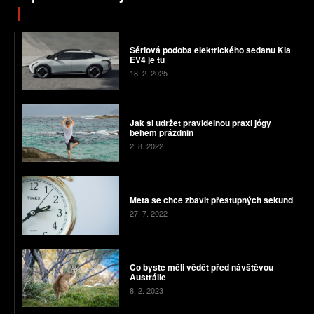
Sériová podoba elektrického sedanu Kia
EV4 je tu
18. 2. 2025
Jak si udržet pravidelnou praxi jógy
během prázdnin
2. 8. 2022
Meta se chce zbavit přestupných sekund
27. 7. 2022
Co byste měli vědět před návštěvou
Austrálie
8. 2. 2023