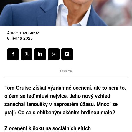
Autor:
Petr Strnad
6. ledna 2025
Reklama
Tom Cruise získal významné ocenění, ale to není to,
o čem se teď mluví nejvíce. Jeho nový vzhled
zanechal fanoušky v naprostém úžasu. Mnozí se
ptají: Co se s oblíbeným akčním hrdinou stalo?
Z ocenění k šoku na sociálních sítích