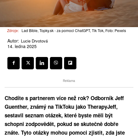
Zdroje:
Lad Bible, Topky.sk - za pomoci ChatGPT, Tik Tok, Foto: Pexels
Autor:
Lucie Drvotová
14. ledna 2025
Reklama
Chodíte s partnerem více než rok? Odborník Jeff
Guenther, známý na TikToku jako TherapyJeff,
sestavil seznam otázek, které byste měli být
schopni zodpovědět, pokud se skutečně dobře
znáte. Tyto otázky mohou pomoci zjistit, zda jste