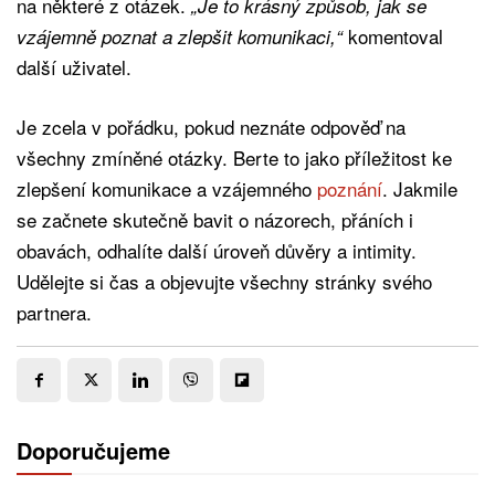
na některé z otázek.
„Je to krásný způsob, jak se
komentoval
vzájemně poznat a zlepšit komunikaci,“
další uživatel.
Je zcela v pořádku, pokud neznáte odpověď na
všechny zmíněné otázky. Berte to jako příležitost ke
zlepšení komunikace a vzájemného
poznání
. Jakmile
se začnete skutečně bavit o názorech, přáních i
obavách, odhalíte další úroveň důvěry a intimity.
Udělejte si čas a objevujte všechny stránky svého
partnera.
Doporučujeme