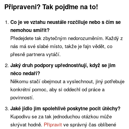
Připraveni? Tak pojďme na to!
Co je ve vztahu neustále rozčiluje nebo s čím se
nemohou smířit?
Předejdete tak zbytečným nedorozuměním. Každý z
nás má své slabé místo, takže je fajn vědět, co
přesně partnera vytáčí.
Jaký druh podpory upřednostňují, když se jim
něco nedaří?
Někomu stačí obejmout a vyslechnout, jiný potřebuje
konkrétní pomoc, aby si oddechl od práce a
povinností.
Jaké jídlo jim spolehlivě poskytne pocit útěchy?
Kupodivu se za tak jednoduchou otázkou může
skrývat hodně.
Připravit
ve správný čas oblíbené