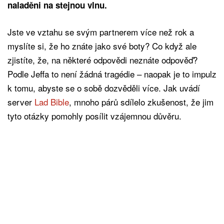
naladěni na stejnou vlnu.
Jste ve vztahu se svým partnerem více než rok a
myslíte si, že ho znáte jako své boty? Co když ale
zjistíte, že, na některé odpovědi neznáte odpověď?
Podle Jeffa to není žádná tragédie – naopak je to impulz
k tomu, abyste se o sobě dozvěděli více. Jak uvádí
server
Lad Bible
, mnoho párů sdílelo zkušenost, že jim
tyto otázky pomohly posílit vzájemnou důvěru.