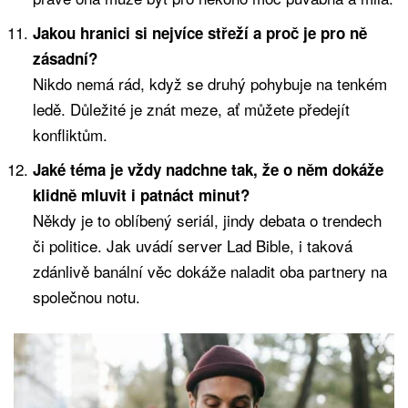
Jakou hranici si nejvíce střeží a proč je pro ně
zásadní?
Nikdo nemá rád, když se druhý pohybuje na tenkém
ledě. Důležité je znát meze, ať můžete předejít
konfliktům.
Jaké téma je vždy nadchne tak, že o něm dokáže
klidně mluvit i patnáct minut?
Někdy je to oblíbený seriál, jindy debata o trendech
či politice. Jak uvádí server Lad Bible, i taková
zdánlivě banální věc dokáže naladit oba partnery na
společnou notu.