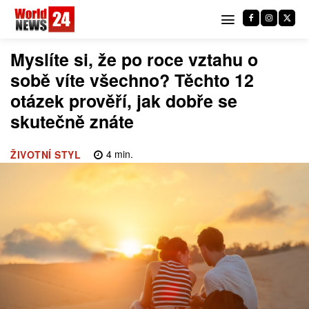
Myslíte si, že po roce vztahu o
sobě víte všechno? Těchto 12
otázek prověří, jak dobře se
skutečně znáte
4
min.
ŽIVOTNÍ STYL