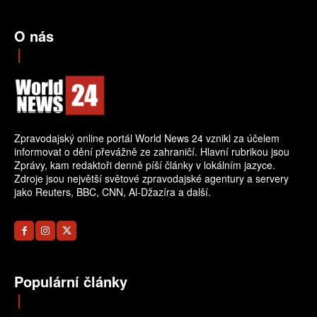
O nás
Zpravodajský online portál World News 24 vznikl za účelem
informovat o dění převážně ze zahraničí. Hlavní rubrikou jsou
Zprávy, kam redaktoři denně píší články v lokálním jazyce.
Zdroje jsou největší světové zpravodajské agentury a servery
jako Reuters, BBC, CNN, Al-Džazíra a další.
Populární články