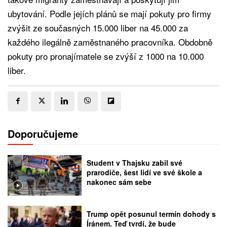
ubytování. Podle jejích plánů se mají pokuty pro firmy
zvýšit ze současných 15.000 liber na 45.000 za
každého ilegálně zaměstnaného pracovníka. Obdobně
pokuty pro pronajímatele se zvýší z 1000 na 10.000
liber.
Doporučujeme
Student v Thajsku zabil své
prarodiče, šest lidí ve své škole a
nakonec sám sebe
Trump opět posunul termín dohody s
Íránem. Teď tvrdí, že bude