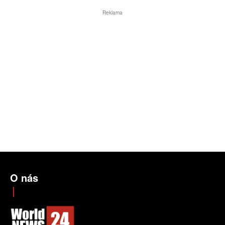
Reklama
O nás