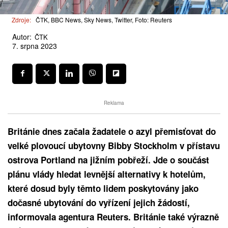
Zdroje:
ČTK, BBC News, Sky News, Twitter, Foto: Reuters
Autor:
ČTK
7. srpna 2023
Reklama
Británie dnes začala žadatele o azyl přemisťovat do
velké plovoucí ubytovny Bibby Stockholm v přístavu
ostrova Portland na jižním pobřeží. Jde o součást
plánu vlády hledat levnější alternativy k hotelům,
které dosud byly těmto lidem poskytovány jako
dočasné ubytování do vyřízení jejich žádostí,
informovala agentura Reuters. Británie také výrazně