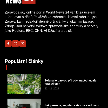
Zpravodajský online portál World News 24 vznikl za účelem
informovat o dění převážně ze zahraničí. Hlavní rubrikou jsou
Zprávy, kam redaktoři denně píší články v lokálním jazyce.
Zdroje jsou největší světové zpravodajské agentury a servery
jako Reuters, BBC, CNN, Al-Džazíra a další.
Populární články
Zelená je barvou přírody, úspěchu, ale
také závisti
22. 12. 2021
Jak poznáte, že jste závislí na sledování