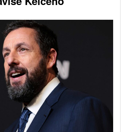
ravise Kelceho