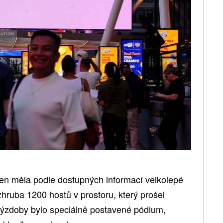
n měla podle dostupných informací velkolepé
zhruba 1200 hostů v prostoru, který prošel
ýzdoby bylo speciálně postavené pódium,