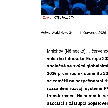
Zdroje:
ČTK, Foto: ČTK
Autor:
World News 24
1. července 2026
Mnichov (Německo) 1. červen
veletrhu Intersolar Europe 2
společně se svými globálními
2026 první ročník summitu 20
se zaměřil na bezpečnostní ri
rozsáhlém rozvoji systémů P
transformace. Na summitu se 
asociací a zástupci pojišťove