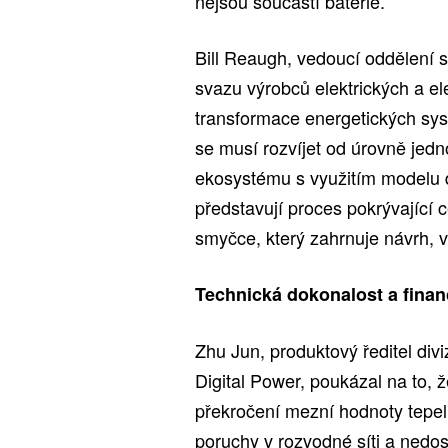
nejsou součástí baterie.
Bill Reaugh, vedoucí oddělení 
svazu výrobců elektrických a el
transformace energetických sys
se musí rozvíjet od úrovně jed
ekosystému s využitím modelu d
představují proces pokrývající c
smyčce, který zahrnuje návrh, v
Technická dokonalost a finan
Zhu Jun, produktový ředitel div
Digital Power, poukázal na to, 
překročení mezní hodnoty tepel
poruchy v rozvodné síti a nedos