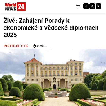
Živě: Zahájení Porady k
ekonomické a vědecké diplomacii
2025
2
min.
PROTEXT ČTK