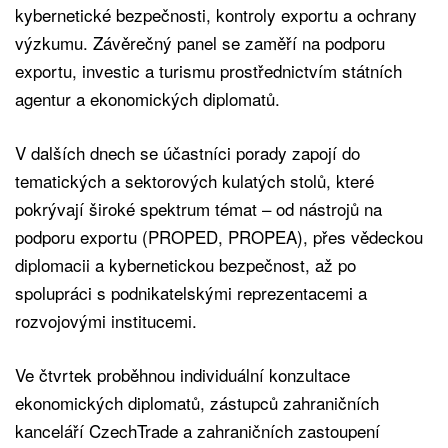
kybernetické bezpečnosti, kontroly exportu a ochrany
výzkumu. Závěrečný panel se zaměří na podporu
exportu, investic a turismu prostřednictvím státních
agentur a ekonomických diplomatů.
V dalších dnech se účastníci porady zapojí do
tematických a sektorových kulatých stolů, které
pokrývají široké spektrum témat – od nástrojů na
podporu exportu (PROPED, PROPEA), přes vědeckou
diplomacii a kybernetickou bezpečnost, až po
spolupráci s podnikatelskými reprezentacemi a
rozvojovými institucemi.
Ve čtvrtek proběhnou individuální konzultace
ekonomických diplomatů, zástupců zahraničních
kanceláří CzechTrade a zahraničních zastoupení