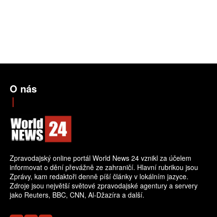
O nás
Zpravodajský online portál World News 24 vznikl za účelem
informovat o dění převážně ze zahraničí. Hlavní rubrikou jsou
Zprávy, kam redaktoři denně píší články v lokálním jazyce.
Zdroje jsou největší světové zpravodajské agentury a servery
jako Reuters, BBC, CNN, Al-Džazíra a další.