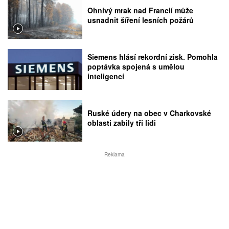
Ohnivý mrak nad Francií může
usnadnit šíření lesních požárů
Siemens hlásí rekordní zisk. Pomohla
poptávka spojená s umělou
inteligencí
Ruské údery na obec v Charkovské
oblasti zabily tři lidi
Reklama