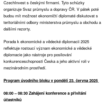
CzechInvest s českými firmami. Tyto schůzky
organizuje Svaz průmyslu a dopravy ČR. V pátek poté
budou mít možnost ekonomičtí diplomaté diskutovat s
teritoriálními odbory ministerstva průmyslu a obchodu a
dalšími rezorty.
Porada k ekonomické a vědecké diplomacii 2025
reflektuje rostoucí význam ekonomické a vědecké
diplomacie jako nástroje pro posilování
konkurenceschopnosti Česka a jeho aktivní roli v
mezinárodním prostředí.
Program úvodního bloku v pondělí 23. června 2025
08:00 – 08:30 Zahájení konference a přivítání
účastníků