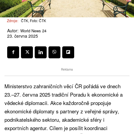
Zdroje:
ČTK, Foto: ČTK
Autor:
World News 24
23. června 2025
Reklama
Ministerstvo zahraničních věcí ČR pořádá ve dnech
23.–27. června 2025 tradiční Poradu k ekonomické a
vědecké diplomacii. Akce každoročně propojuje
ekonomické diplomaty s partnery z veřejné správy,
podnikatelského sektoru, akademické sféry i
exportních agentur. Cílem je posílit koordinaci