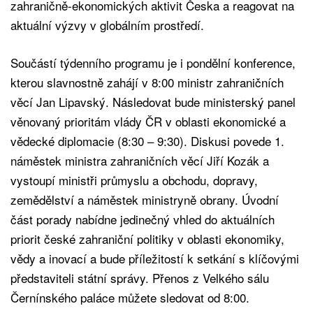
zahraničně-ekonomických aktivit Česka a reagovat na
aktuální výzvy v globálním prostředí.
Součástí týdenního programu je i pondělní konference,
kterou slavnostně zahájí v 8:00 ministr zahraničních
věcí Jan Lipavský. Následovat bude ministerský panel
věnovaný prioritám vlády ČR v oblasti ekonomické a
vědecké diplomacie (8:30 – 9:30). Diskusi povede 1.
náměstek ministra zahraničních věcí Jiří Kozák a
vystoupí ministři průmyslu a obchodu, dopravy,
zemědělství a náměstek ministryně obrany. Úvodní
část porady nabídne jedinečný vhled do aktuálních
priorit české zahraniční politiky v oblasti ekonomiky,
vědy a inovací a bude příležitostí k setkání s klíčovými
představiteli státní správy. Přenos z Velkého sálu
Černínského paláce můžete sledovat od 8:00.