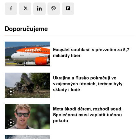
Doporučujeme
EasyJet souhlasil s převzetím za 5,7
miliardy liber
Ukrajina a Rusko pokračují ve
vzájemných útocích, terčem byly
sklady i lodě
Meta škodí dětem, rozhodl soud.
Společnost musí zaplatit tučnou
pokutu