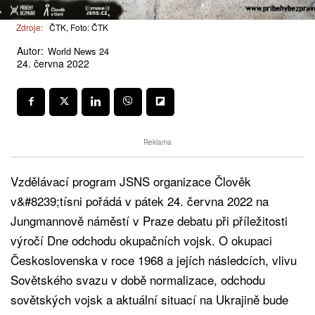
Zdroje:
ČTK, Foto: ČTK
Autor:
World News 24
24. června 2022
Reklama
Vzdělávací program JSNS organizace Člověk
v&#8239;tísni pořádá v pátek 24. června 2022 na
Jungmannově náměstí v Praze debatu při příležitosti
výročí Dne odchodu okupačních vojsk. O okupaci
Československa v roce 1968 a jejích následcích, vlivu
Sovětského svazu v době normalizace, odchodu
sovětských vojsk a aktuální situací na Ukrajině bude