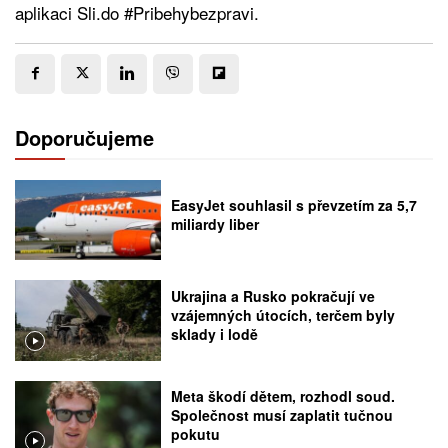
aplikaci Sli.do #Pribehybezpravi.
Doporučujeme
EasyJet souhlasil s převzetím za 5,7
miliardy liber
Ukrajina a Rusko pokračují ve
vzájemných útocích, terčem byly
sklady i lodě
Meta škodí dětem, rozhodl soud.
Společnost musí zaplatit tučnou
pokutu