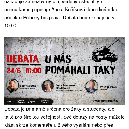
označuje za nezbytný čin, vedený ušlechtilými
pohnutkami, popisuje Aneta Kočíková, koordinátorka
projektu Příběhy bezpráví. Debata bude zahájena v
10:00.
Debata je primárně určena pro žáky a studenty, ale
také pro širokou veřejnost. Své dotazy na hosty můžete
klást skrze komentáře u živého vysílání nebo přes