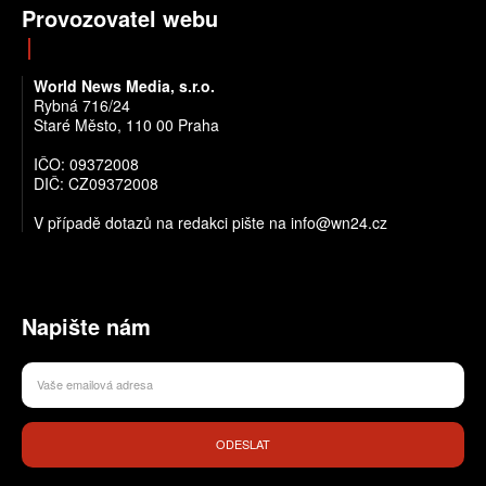
Provozovatel webu
World News Media, s.r.o.
Rybná 716/24
Staré Město, 110 00 Praha
IČO: 09372008
DIČ: CZ09372008
V případě dotazů na redakci pište na info@wn24.cz
Napište nám
ODESLAT