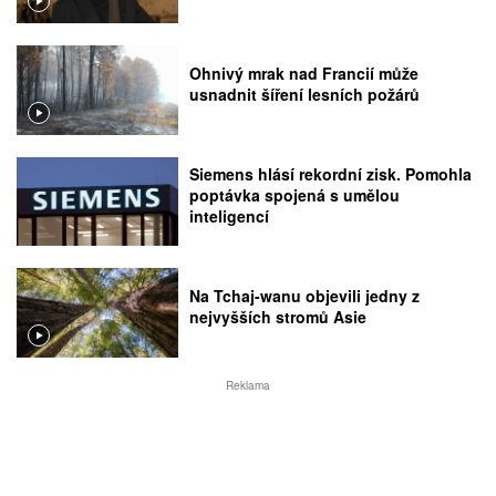
Ohnivý mrak nad Francií může
usnadnit šíření lesních požárů
Siemens hlásí rekordní zisk. Pomohla
poptávka spojená s umělou
inteligencí
Na Tchaj-wanu objevili jedny z
nejvyšších stromů Asie
Reklama