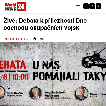
Živě: Debata k příležitosti Dne
odchodu okupačních vojsk
1
min.
PROTEXT ČTK