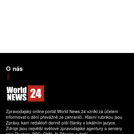
O nás
Zpravodajský online portál World News 24 vznikl za účelem
informovat o dění převážně ze zahraničí. Hlavní rubrikou jsou
Zprávy, kam redaktoři denně píší články v lokálním jazyce.
Zdroje jsou největší světové zpravodajské agentury a servery