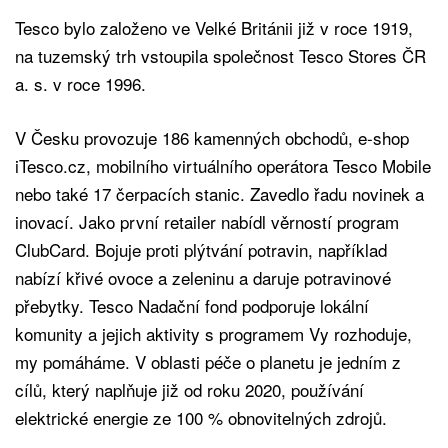
Tesco bylo založeno ve Velké Británii již v roce 1919,
na tuzemský trh vstoupila společnost Tesco Stores ČR
a. s. v roce 1996.
V Česku provozuje 186 kamenných obchodů, e-shop
iTesco.cz, mobilního virtuálního operátora Tesco Mobile
nebo také 17 čerpacích stanic. Zavedlo řadu novinek a
inovací. Jako první retailer nabídl věrností program
ClubCard. Bojuje proti plýtvání potravin, například
nabízí křivé ovoce a zeleninu a daruje potravinové
přebytky. Tesco Nadační fond podporuje lokální
komunity a jejich aktivity s programem Vy rozhoduje,
my pomáháme. V oblasti péče o planetu je jedním z
cílů, který naplňuje již od roku 2020, používání
elektrické energie ze 100 % obnovitelných zdrojů.