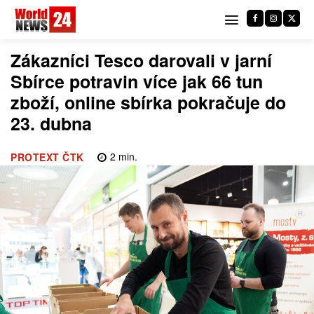
Zákazníci Tesco darovali v jarní
Sbírce potravin více jak 66 tun
zboží, online sbírka pokračuje do
23. dubna
2
min.
PROTEXT ČTK