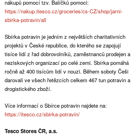
nákupů pomocí tzv. Balíčků pomoci:
https://nakup.itesco.cz/groceries/cs-CZ/shop/jarni-
sbirka-potravin/all
Sbírka potravin je jedním z největších charitativních
projektů v České republice, do kterého se zapojují
tisíce lidí z řad dobrovolníků, zaměstnanců prodejen a
neziskových organizací po celé zemi. Sbírka pomáhá
ročně až 400 tisícům lidí v nouzi. Během soboty Češi
darovali ve všech řetězcích celkem 467 tun potravin a
drogistického zboží.
Více informací o Sbírce potravin najdete na:
https://itesco.cz/sbirka-potravin/
Tesco Stores ČR, a.s.