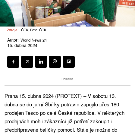
Zdroje:
ČTK, Foto: ČTK
Autor:
World News 24
15. dubna 2024
Reklama
Praha 15. dubna 2024 (PROTEXT) – V sobotu 13.
dubna se do jarní Sbírky potravin zapojilo přes 180
prodejen Tesco po celé České republice. V některých
prodejnách mohli zákazníci již potřetí zakoupit i
předpřipravené balíčky pomoci. Stále je možné do