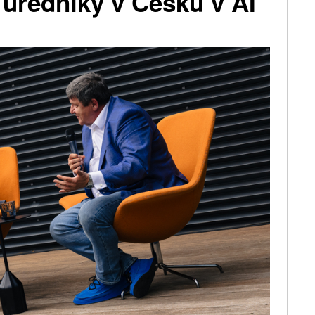
 úředníky v Česku v AI