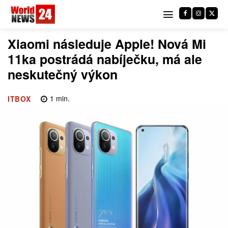
Xiaomi následuje Apple! Nová Mi
11ka postrádá nabíječku, má ale
neskutečný výkon
1
min.
ITBOX