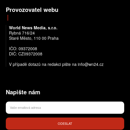
Provozovatel webu
World News Media, s.r.o.
Rybná 716/24
Staré Město, 110 00 Praha
IČO: 09372008
DIČ: CZ09372008
V případě dotazů na redakci pište na info@wn24.cz
Napište nám
ODESLAT