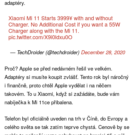
adaptéry.
Xiaomi Mi 11 Starts 3999¥ with and without
Charger. No Additional Cost if you want a 55W
Charger along with the Mi 11.
pic.twitter.com/X9i0ldxu0O
— TechDroider (@techdroider)
December 28, 2020
Proč? Apple se před nedávném řešil ve velkém.
Adaptéry si musíte koupit zvlášť. Tento rok byl náročný
i finančně, proto chtěl Apple vydělat i na něčem
takovém. To u Xiaomi, když si zažádáte, bude vám
nabíječka k Mi 11ce přibalena.
Telefon byl oficiálně uveden na trh v Číně, do Evropy a
celého světa se tak zatím teprve chystá. Cenově by se