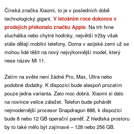
Čínská značka Xiaomi, to je v posledních době
technologický gigant.
V letošním roce dokonce v
. Na trh hrne
prodejích překonalo značku Apple
sluchátka nebo chytré hodinky, největší tržby však
stále dělají mobilní telefony. Doma v asijské zemi už se
mohou lidé těšit na nový nejvýkonnější model, který
nese název Mi 11.
Zatím na světe není žádné Pro, Max, Ultra nebo
podobné dodatky. K dispozici bude alespoň prozatím
pouze jedna varianta. Zato moc dobrá. Xiaomi si dalo
na novince velice záležet. Telefon bude pohánět
nejmodernější procesor Snapdragon 888, k dispozici
bude 8 nebo 12 GB operační paměť. Z hlediska prostoru
by to také mělo být zajímavé – 128 nebo 256 GB.