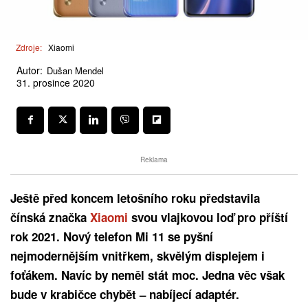
Zdroje:
Xiaomi
Autor:
Dušan Mendel
31. prosince 2020
Reklama
Ještě před koncem letošního roku představila
čínská značka
Xiaomi
svou vlajkovou loď pro příští
rok 2021. Nový telefon Mi 11 se pyšní
nejmodernějším vnitřkem, skvělým displejem i
foťákem. Navíc by neměl stát moc. Jedna věc však
bude v krabičce chybět – nabíjecí adaptér.