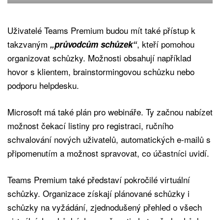
Uživatelé Teams Premium budou mít také přístup k
takzvaným
, kteří pomohou
„průvodcům schůzek“
organizovat schůzky. Možnosti obsahují například
hovor s klientem, brainstormingovou schůzku nebo
podporu helpdesku.
Microsoft má také plán pro webináře. Ty začnou nabízet
možnost čekací listiny pro registraci, ručního
schvalování nových uživatelů, automatických e-mailů s
připomenutím a možnost spravovat, co účastníci uvidí.
Teams Premium také představí pokročilé virtuální
schůzky. Organizace získají plánované schůzky i
schůzky na vyžádání, zjednodušený přehled o všech