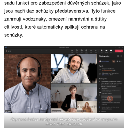
sadu funkcí pro zabezpečení důvěrných schůzek, jako
jsou například schůzky představenstva. Tyto funkce
zahrnují vodoznaky, omezení nahrávání a štítky
citlivosti, které automaticky aplikují ochranu na
schůzky.
Chystaná funkce inteligentní rekapitulace založená na strojovém
učení. Foto: Microsoft