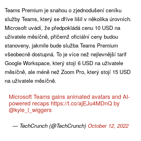
Teams Premium je snahou o zjednodušení ceníku
služby Teams, který se dříve lišil v několika úrovních.
Microsoft uvádí, že předpokládá cenu 10 USD na
uživatele měsíčně, přičemž oficiální ceny budou
stanoveny, jakmile bude služba Teams Premium
všeobecně dostupná. To je více než nejlevnější tarif
Google Workspace, který stojí 6 USD na uživatele
měsíčně, ale méně než Zoom Pro, který stojí 15 USD
na uživatele měsíčně.
Microsoft Teams gains animated avatars and AI-
powered recaps
https://t.co/ajEJu4MDnQ
by
@kyle_l_wiggers
— TechCrunch (@TechCrunch)
October 12, 2022