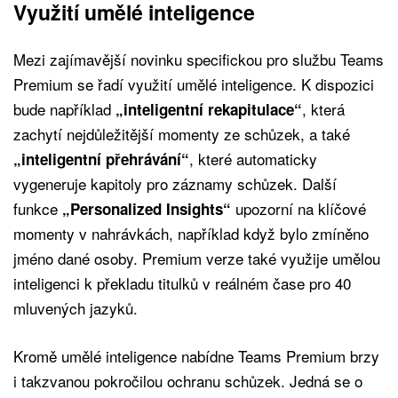
Využití umělé inteligence
Mezi zajímavější novinku specifickou pro službu Teams
Premium se řadí využití umělé inteligence. K dispozici
bude například
, která
„inteligentní rekapitulace“
zachytí nejdůležitější momenty ze schůzek, a také
, které automaticky
„inteligentní přehrávání“
vygeneruje kapitoly pro záznamy schůzek. Další
funkce
upozorní na klíčové
„Personalized Insights“
momenty v nahrávkách, například když bylo zmíněno
jméno dané osoby. Premium verze také využije umělou
inteligenci k překladu titulků v reálném čase pro 40
mluvených jazyků.
Kromě umělé inteligence nabídne Teams Premium brzy
i takzvanou pokročilou ochranu schůzek. Jedná se o