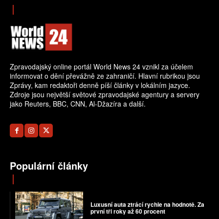
Zpravodajský online portál World News 24 vznikl za účelem
informovat o dění převážně ze zahraničí. Hlavní rubrikou jsou
Zprávy, kam redaktoři denně píší články v lokálním jazyce.
Zdroje jsou největší světové zpravodajské agentury a servery
jako Reuters, BBC, CNN, Al-Džazíra a další.
Populární články
Luxusní auta ztrácí rychle na hodnotě. Za
první tři roky až 60 procent