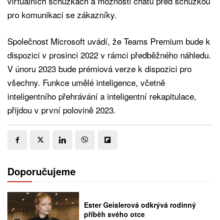
virtuálních schůzkách a možnosti chatu před schůzkou
pro komunikaci se zákazníky.
Společnost Microsoft uvádí, že Teams Premium bude k
dispozici v prosinci 2022 v rámci předběžného náhledu.
V únoru 2023 bude prémiová verze k dispozici pro
všechny. Funkce umělé inteligence, včetně
inteligentního přehrávání a inteligentní rekapitulace,
přijdou v první polovině 2023.
Doporučujeme
Ester Geislerová odkrývá rodinný
příběh svého otce