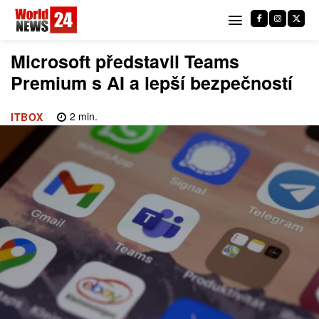
Microsoft představil Teams
Premium s AI a lepší bezpečností
2
min.
ITBOX