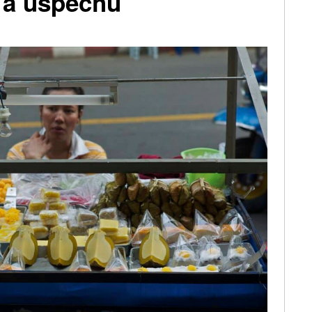
 a úspěchu