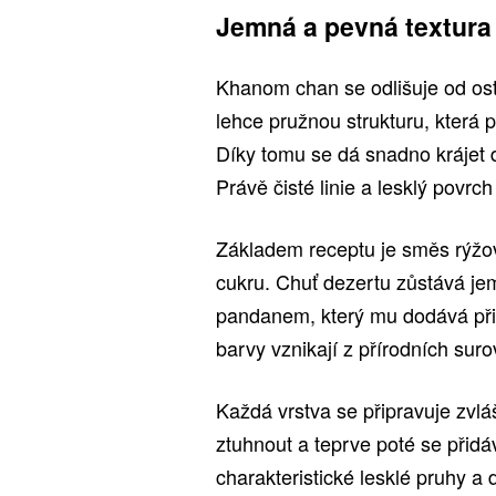
Jemná a pevná textura
Khanom chan se odlišuje od ost
lehce pružnou strukturu, která 
Díky tomu se dá snadno krájet 
Právě čisté linie a lesklý povrc
Základem receptu je směs rýžo
cukru. Chuť dezertu zůstává j
pandanem, který mu dodává při
barvy vznikají z přírodních surov
Každá vrstva se připravuje zvláš
ztuhnout a teprve poté se přidá
charakteristické lesklé pruhy a