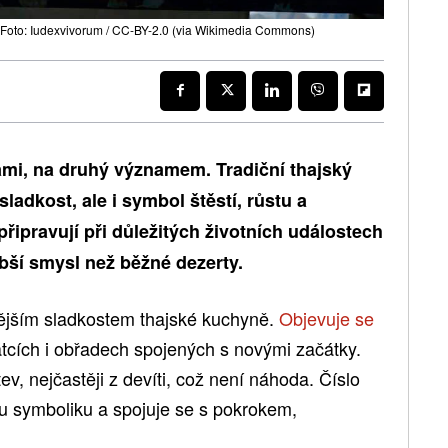
 Foto: Iudexvivorum / CC-BY-2.0 (via Wikimedia Commons)
mi, na druhý významem. Tradiční thajský
ladkost, ale i symbol štěstí, růstu a
připravují při důležitých životních událostech
ší smysl než běžné dezerty.
nějším sladkostem thajské kuchyně.
Objevuje se
tcích i obřadech spojených s novými začátky.
ev, nejčastěji z devíti, což není náhoda. Číslo
ou symboliku a spojuje se s pokrokem,