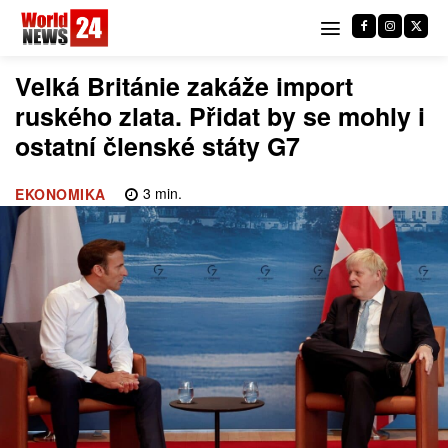
Velká Británie zakáže import
ruského zlata. Přidat by se mohly i
ostatní členské státy G7
3
min.
EKONOMIKA