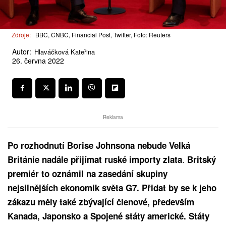
Zdroje:
BBC, CNBC, Financial Post, Twitter, Foto: Reuters
Autor:
Hlaváčková Kateřina
26. června 2022
Reklama
Po rozhodnutí Borise Johnsona nebude Velká
.
Británie nadále přijímat ruské importy zlata
Britský
premiér to oznámil na zasedání skupiny
nejsilnějších ekonomik světa G7. Přidat by se k jeho
zákazu měly také zbývající členové, především
Kanada, Japonsko a Spojené státy americké. Státy