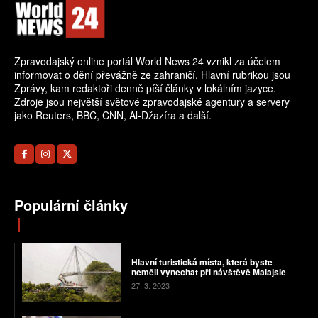
Zpravodajský online portál World News 24 vznikl za účelem
informovat o dění převážně ze zahraničí. Hlavní rubrikou jsou
Zprávy, kam redaktoři denně píší články v lokálním jazyce.
Zdroje jsou největší světové zpravodajské agentury a servery
jako Reuters, BBC, CNN, Al-Džazíra a další.
Populární články
Hlavní turistická místa, která byste
neměli vynechat při návštěvě Malajsie
27. 3. 2023