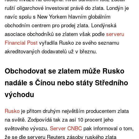
ruští oligarchové investovat právě do zlata. Londýn je
navíc spolu s New Yorkem hlavním globálním
obchodním centrem pro prodej zlata. Londýnská
asociace obchodníků se zlatem však podle
serveru
Financial Post
vyřadila Rusko ze svého seznamu
akreditovaných dodavatelů už v březnu.
Obchodovat se zlatem může Rusko
nadále s Čínou nebo státy Středního
východu
Rusko
je přitom druhým největším producentem zlata
na světě. Zodpovídá tak za asi 10 procent jeho
světového vývozu.
Server CNBC
pak informoval o tom,
že se dle serveru Reuters zásoby ruského zlata