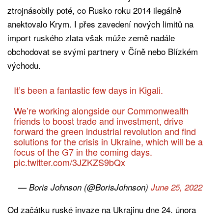
ztrojnásobily poté, co Rusko roku 2014 ilegálně
anektovalo Krym. I přes zavedení nových limitů na
import ruského zlata však může země nadále
obchodovat se svými partnery v Číně nebo Blízkém
východu.
It’s been a fantastic few days in Kigali.
We’re working alongside our Commonwealth
friends to boost trade and investment, drive
forward the green industrial revolution and find
solutions for the crisis in Ukraine, which will be a
focus of the G7 in the coming days.
pic.twitter.com/3JZKZS9bQx
— Boris Johnson (@BorisJohnson)
June 25, 2022
Od začátku ruské invaze na Ukrajinu dne 24. února