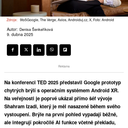
Zdroje:
9to5Google, The Verge, Axios, Androiduj.cz, X, Foto: Android
Autor:
Denisa Šenkeříková
9. dubna 2025
Reklama
Na konferenci TED 2025 představil Google prototyp
chytrých brýlí s operačním systémem Android XR.
Na veřejnosti je poprvé ukázal přímo šéf vývoje
Shahram Izadi, který je měl nasazené během svého
vystoupení. Brýle na první pohled vypadají běžně,
ale integrují pokročilé AI funkce včetně překladu,