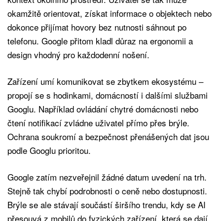
okamžitě orientovat, získat informace o objektech nebo
dokonce přijímat hovory bez nutnosti sáhnout po
telefonu. Google přitom kladl důraz na ergonomii a
design vhodný pro každodenní nošení.
Zařízení umí komunikovat se zbytkem ekosystému –
propojí se s hodinkami, domácností i dalšími službami
Googlu. Například ovládání chytré domácnosti nebo
čtení notifikací zvládne uživatel přímo přes brýle.
Ochrana soukromí a bezpečnost přenášených dat jsou
podle Googlu prioritou.
Google zatím nezveřejnil žádné datum uvedení na trh.
Stejně tak chybí podrobnosti o ceně nebo dostupnosti.
Brýle se ale stávají součástí širšího trendu, kdy se AI
přesouvá z mobilů do fyzických zařízení, která se dají