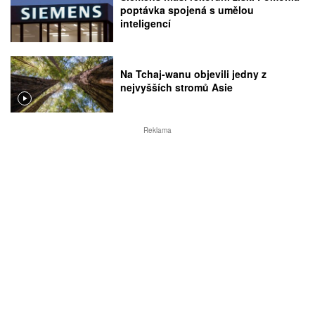
poptávka spojená s umělou
inteligencí
Na Tchaj-wanu objevili jedny z
nejvyšších stromů Asie
Reklama