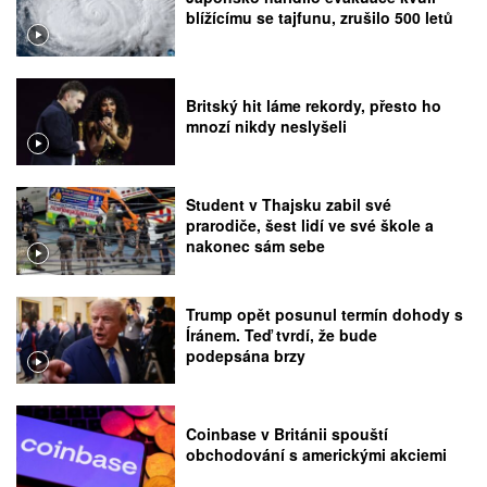
blížícímu se tajfunu, zrušilo 500 letů
Britský hit láme rekordy, přesto ho
mnozí nikdy neslyšeli
Student v Thajsku zabil své
prarodiče, šest lidí ve své škole a
nakonec sám sebe
Trump opět posunul termín dohody s
Íránem. Teď tvrdí, že bude
podepsána brzy
Coinbase v Británii spouští
obchodování s americkými akciemi