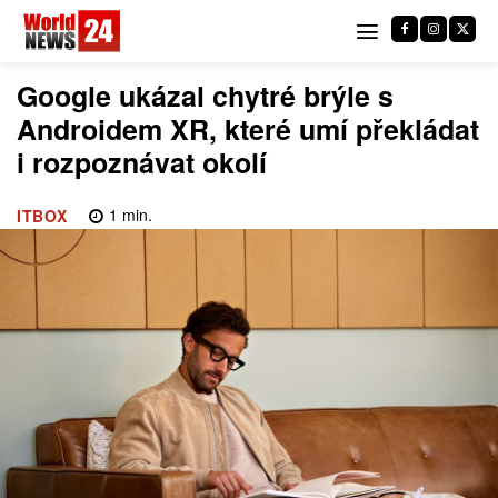
Google ukázal chytré brýle s
Androidem XR, které umí překládat
i rozpoznávat okolí
1
min.
ITBOX