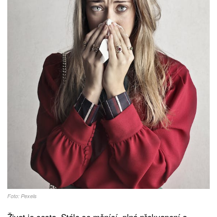
Foto: Pexels
Život je cesta. Stále se měnící, plná překvapení a