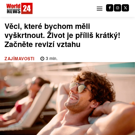
Věci, které bychom měli
vyškrtnout. Život je příliš krátký!
Začněte revizí vztahu
3
min.
ZAJÍMAVOSTI