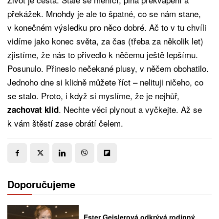
překážek. Mnohdy je ale to špatné, co se nám stane,
v konečném výsledku pro něco dobré. Ač to v tu chvíli
vidíme jako konec světa, za čas (třeba za několik let)
zjistíme, že nás to přivedlo k něčemu ještě lepšímu.
Posunulo. Přineslo nečekané plusy, v něčem obohatilo.
Jednoho dne si klidně můžete říct – nelituji ničeho, co
se stalo. Proto, i když si myslíme, že je nejhůř,
. Nechte věci plynout a vyčkejte. Až se
zachovat klid
k vám štěstí zase obrátí čelem.
Doporučujeme
Ester Geislerová odkrývá rodinný