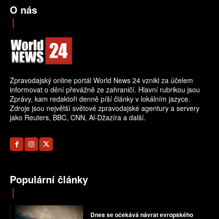
O nás
Zpravodajský online portál World News 24 vznikl za účelem
informovat o dění převážně ze zahraničí. Hlavní rubrikou jsou
Zprávy, kam redaktoři denně píší články v lokálním jazyce.
Zdroje jsou největší světové zpravodajské agentury a servery
jako Reuters, BBC, CNN, Al-Džazíra a další.
Populární články
Dnes se očekává návrat evropského