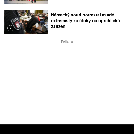
Německý soud potrestal mladé
extremisty za útoky na uprchlická
zařízení
Reklama