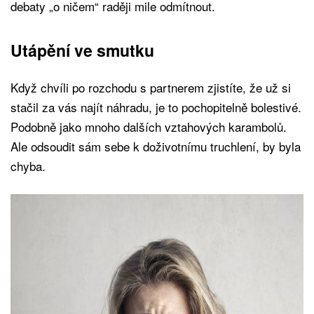
debaty „o ničem“ raději mile odmítnout.
Utápění ve smutku
Když chvíli po rozchodu s partnerem zjistíte, že už si
stačil za vás najít náhradu, je to pochopitelně bolestivé.
Podobně jako mnoho dalších vztahových karambolů.
Ale odsoudit sám sebe k doživotnímu truchlení, by byla
chyba.