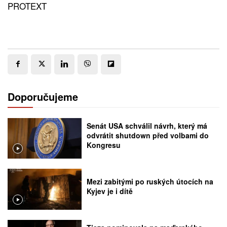
PROTEXT
Doporučujeme
Senát USA schválil návrh, který má
odvrátit shutdown před volbami do
Kongresu
Mezi zabitými po ruských útocích na
Kyjev je i dítě