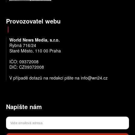
Provozovatel webu
World News Media, s.r.o.
Rybná 716/24
Staré Město, 110 00 Praha
IČO: 09372008
DIČ: CZ09372008
V případě dotazů na redakci pište na info@wn24.cz
Napište nám