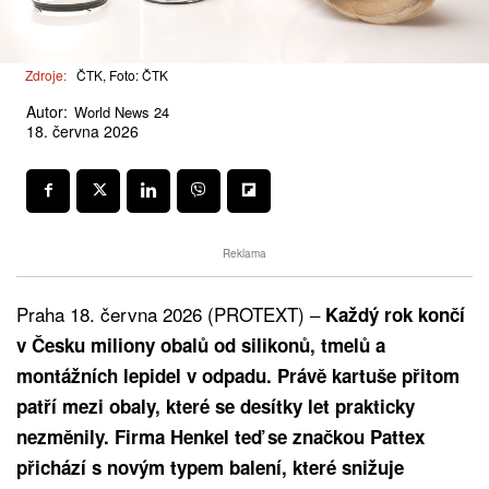
Zdroje:
ČTK, Foto: ČTK
Autor:
World News 24
18. června 2026
Reklama
Praha 18. června 2026 (PROTEXT) –
Každý rok končí
v Česku miliony obalů od silikonů, tmelů a
montážních lepidel v odpadu. Právě kartuše přitom
patří mezi obaly, které se desítky let prakticky
nezměnily. Firma Henkel teď se značkou Pattex
přichází s novým typem balení, které snižuje