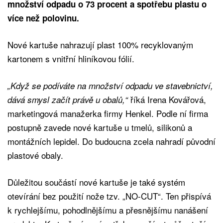
množství odpadu o 73 procent a spotřebu plastu o
více než polovinu.
Nové kartuše nahrazují plast 100% recyklovaným
kartonem s vnitřní hliníkovou fólií.
„Když se podíváte na množství odpadu ve stavebnictví,
říká Irena Kovářová,
dává smysl začít právě u obalů,“
marketingová manažerka firmy Henkel. Podle ní firma
postupně zavede nové kartuše u tmelů, silikonů a
montážních lepidel. Do budoucna zcela nahradí původní
plastové obaly.
Důležitou součástí nové kartuše je také systém
otevírání bez použití nože tzv. „NO-CUT“. Ten přispívá
k rychlejšímu, pohodlnějšímu a přesnějšímu nanášení