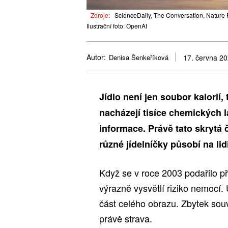
Zdroje:
ScienceDaily, The Conversation, Nature
Ilustrační foto: OpenAI
Autor:
Denisa Šenkeříková
17. června 2
Jídlo není jen soubor kalorií,
nacházejí tisíce chemických 
informace. Právě tato skrytá 
různé jídelníčky působí na lid
Když se v roce 2003 podařilo př
výrazně vysvětlí riziko nemocí.
část celého obrazu. Zbytek souv
právě strava.