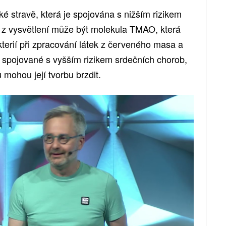
ké stravě, která je spojována s nižším rizikem
z vysvětlení může být molekula TMAO, která
terií při zpracování látek z červeného masa a
 spojované s vyšším rizikem srdečních chorob,
 mohou její tvorbu brzdit.