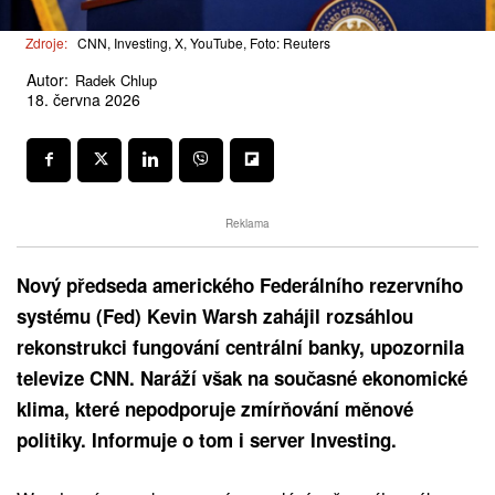
Zdroje:
CNN, Investing, X, YouTube, Foto: Reuters
Autor:
Radek Chlup
18. června 2026
Reklama
Nový předseda amerického Federálního rezervního
systému (Fed) Kevin Warsh zahájil rozsáhlou
rekonstrukci fungování centrální banky, upozornila
televize CNN. Naráží však na současné ekonomické
klima, které nepodporuje zmírňování měnové
politiky. Informuje o tom i server Investing.