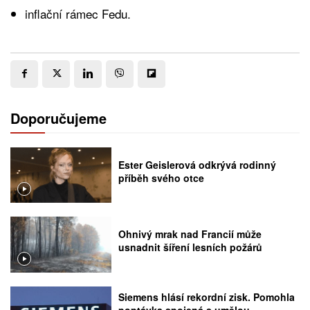
inflační rámec Fedu.
Doporučujeme
Ester Geislerová odkrývá rodinný
příběh svého otce
Ohnivý mrak nad Francií může
usnadnit šíření lesních požárů
Siemens hlásí rekordní zisk. Pomohla