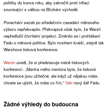
politiky do konce roku, aby zakročili proti inflaci
související s válkou na Blízkém východě.
Ponechání sazeb po středečním zasedání měnového
výboru nepřekvapilo. Překvapivé však bylo, že Warsh
nepředložil čtvrtletní projekci. Změnilo se i prohlášení
Fedu o měnové politice. Bylo mnohem kratší, stejně tak
Warshova tisková konference.
Warsh
uvedl, že si představuje méně tiskových
konferencí. „Mantra mého mentora byla, že tiskové
konference jsou užitečné, ale když už nějakou máte,
chcete se ujistit, že máte co říct,“
řekl
nový šéf Fedu.
Žádné výhledy do budoucna