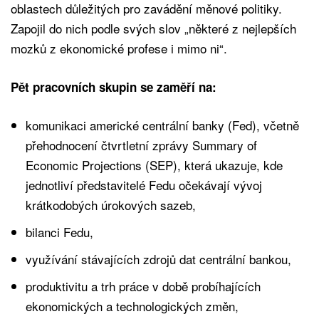
oblastech důležitých pro zavádění měnové politiky.
Zapojil do nich podle svých slov „některé z nejlepších
mozků z ekonomické profese i mimo ni“.
Pět pracovních skupin se zaměří na:
komunikaci americké centrální banky (Fed), včetně
přehodnocení čtvrtletní zprávy Summary of
Economic Projections (SEP), která ukazuje, kde
jednotliví představitelé Fedu očekávají vývoj
krátkodobých úrokových sazeb,
bilanci Fedu,
využívání stávajících zdrojů dat centrální bankou,
produktivitu a trh práce v době probíhajících
ekonomických a technologických změn,