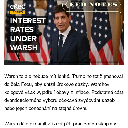
Warsh to ale nebude mít lehké. Trump ho totiž jmenoval
do čela Fedu, aby snížil úrokové sazby. Warshovi
kolegové však vyjadřují obavy z inflace. Podstatná část
dvanáctičlenného výboru očekává zvyšování sazeb
nebo jejich ponechání na stejné úrovni.
Warsh dále oznámil zřízení pěti pracovních skupin v