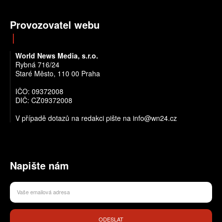
Provozovatel webu
World News Media, s.r.o.
Rybná 716/24
Staré Město, 110 00 Praha
IČO: 09372008
DIČ: CZ09372008
V případě dotazů na redakci pište na info@wn24.cz
Napište nám
ODESLAT