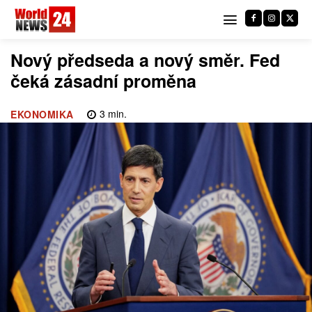
Nový předseda a nový směr. Fed
čeká zásadní proměna
3
min.
EKONOMIKA