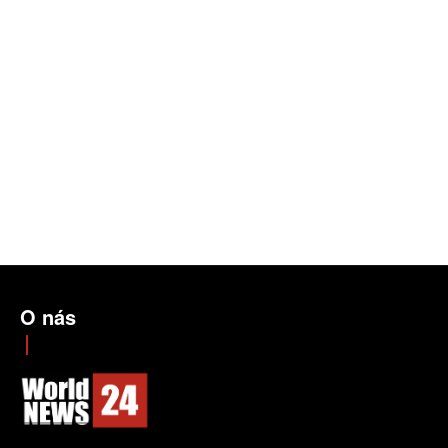
O nás