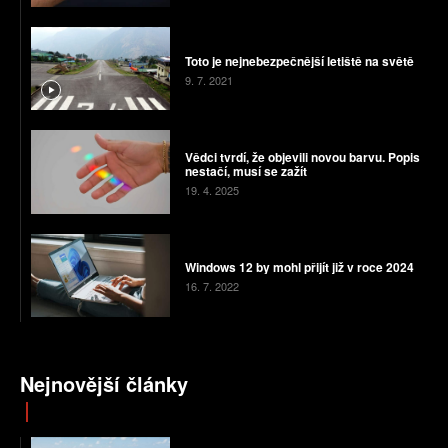
Toto je nejnebezpečnější letiště na světě
9. 7. 2021
Vědci tvrdí, že objevili novou barvu. Popis
nestačí, musí se zažít
19. 4. 2025
Windows 12 by mohl přijít již v roce 2024
16. 7. 2022
Nejnovější články