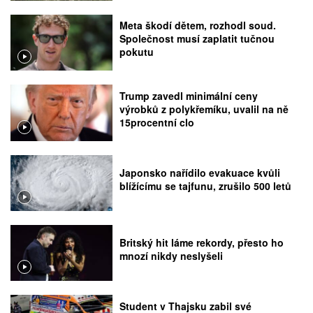
Meta škodí dětem, rozhodl soud.
Společnost musí zaplatit tučnou
pokutu
Trump zavedl minimální ceny
výrobků z polykřemíku, uvalil na ně
15procentní clo
Japonsko nařídilo evakuace kvůli
blížícímu se tajfunu, zrušilo 500 letů
Britský hit láme rekordy, přesto ho
mnozí nikdy neslyšeli
Student v Thajsku zabil své