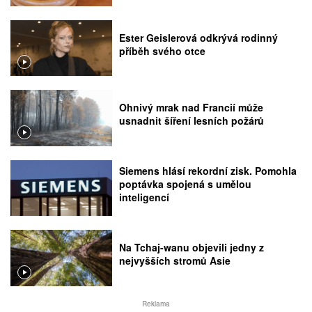
Ester Geislerová odkrývá rodinný
příběh svého otce
Ohnivý mrak nad Francií může
usnadnit šíření lesních požárů
Siemens hlásí rekordní zisk. Pomohla
poptávka spojená s umělou
inteligencí
Na Tchaj-wanu objevili jedny z
nejvyšších stromů Asie
Reklama