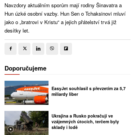
Navzdory aktuálním sporům mají rodiny Šinavatra a
Hun úzké osobní vazby. Hun Sen o Tchaksinovi mluví
jako o „bratrovi v Kristu“ a jejich přátelství trvá již
desítky let.
Doporučujeme
EasyJet souhlasil s převzetím za 5,7
miliardy liber
Ukrajina a Rusko pokračují ve
vzájemných útocích, terčem byly
sklady i lodě