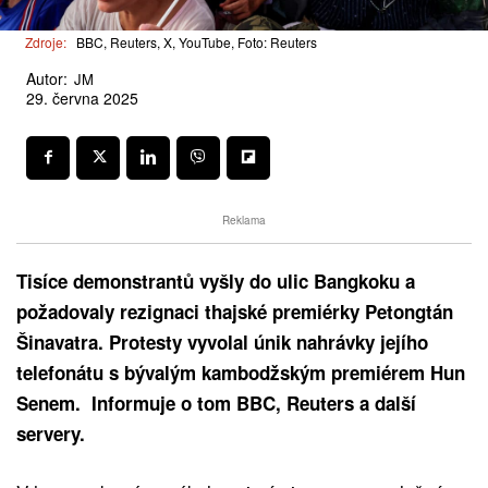
Zdroje:
BBC, Reuters, X, YouTube, Foto: Reuters
Autor:
JM
29. června 2025
Reklama
Tisíce demonstrantů vyšly do ulic Bangkoku a
požadovaly rezignaci thajské premiérky Petongtán
Šinavatra. Protesty vyvolal únik nahrávky jejího
telefonátu s bývalým kambodžským premiérem Hun
Senem. Informuje o tom BBC, Reuters a další
servery.