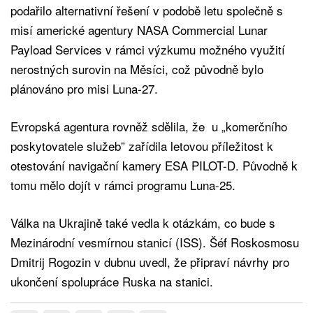
podařilo alternativní řešení v podobě letu společně s
misí americké agentury NASA Commercial Lunar
Payload Services v rámci výzkumu možného využití
nerostných surovin na Měsíci, což původně bylo
plánováno pro misi Luna-27.
Evropská agentura rovněž sdělila, že u „komerčního
poskytovatele služeb” zařídila letovou příležitost k
otestování navigační kamery ESA PILOT-D. Původně k
tomu mělo dojít v rámci programu Luna-25.
Válka na Ukrajině také vedla k otázkám, co bude s
Mezinárodní vesmírnou stanicí (ISS). Šéf Roskosmosu
Dmitrij Rogozin v dubnu uvedl, že připraví návrhy pro
ukončení spolupráce Ruska na stanici.