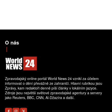
O nás
Zpravodajský online portál World News 24 vznikl za účelem
informovat o dění převážně ze zahraničí. Hlavní rubrikou jsou
Zprávy, kam redaktoři denně píší články v lokálním jazyce.
Zdroje jsou největší světové zpravodajské agentury a servery
jako Reuters, BBC, CNN, Al-Džazíra a další.