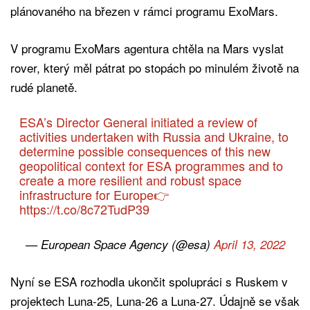
plánovaného na březen v rámci programu ExoMars.
V programu ExoMars agentura chtěla na Mars vyslat
rover, který měl pátrat po stopách po minulém životě na
rudé planetě.
ESA’s Director General initiated a review of
activities undertaken with Russia and Ukraine, to
determine possible consequences of this new
geopolitical context for ESA programmes and to
create a more resilient and robust space
infrastructure for Europe👉
https://t.co/8c72TudP39
— European Space Agency (@esa)
April 13, 2022
Nyní se ESA rozhodla ukončit spolupráci s Ruskem v
projektech Luna-25, Luna-26 a Luna-27. Údajně se však