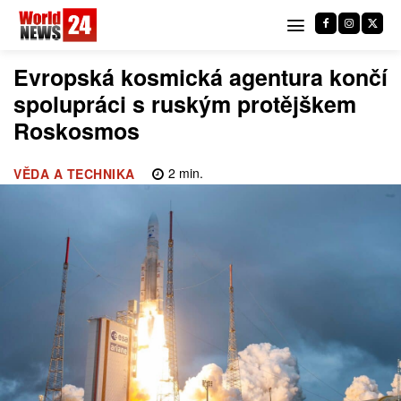
Evropská kosmická agentura končí
spolupráci s ruským protějškem
Roskosmos
2
min.
VĚDA A TECHNIKA