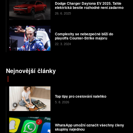
Dodge Charger Daytona EV 2025. Tahle
elektrická bestie rozhodně není zadarmo
26. 6. 2025
Complexity se nebezpečně blíží do
playoffs Counter-Strike majoru
22. 3. 2024
Nejnovější články
Top tipy pro cestování nalehko
5. 8. 2026
WhatsApp umožní označit všechny členy
skupiny najednou