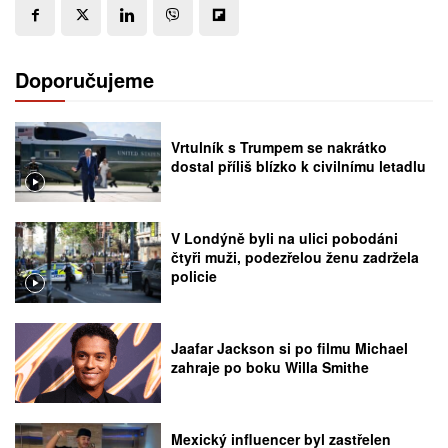
Doporučujeme
Vrtulník s Trumpem se nakrátko
dostal příliš blízko k civilnímu letadlu
V Londýně byli na ulici pobodáni
čtyři muži, podezřelou ženu zadržela
policie
Jaafar Jackson si po filmu Michael
zahraje po boku Willa Smithe
Mexický influencer byl zastřelen