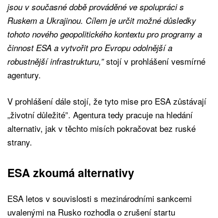
jsou v současné době prováděné ve spolupráci s
Ruskem a Ukrajinou. Cílem je určit možné důsledky
tohoto nového geopolitického kontextu pro programy a
činnost ESA a vytvořit pro Evropu odolnější a
stojí v prohlášení vesmírné
robustnější infrastrukturu,”
agentury.
V prohlášení dále stojí, že tyto mise pro ESA zůstávají
„životní důležité”. Agentura tedy pracuje na hledání
alternativ, jak v těchto misích pokračovat bez ruské
strany.
ESA zkoumá alternativy
ESA letos v souvislosti s mezinárodními sankcemi
uvalenými na Rusko rozhodla o zrušení startu