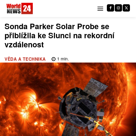
Sonda Parker Solar Probe se
přiblížila ke Slunci na rekordní
vzdálenost
1
min.
VĚDA A TECHNIKA