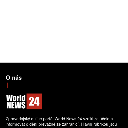
O nás
Zpravodajský online portál World News 24 vznikl za účelem
informovat o dění převážně ze zahraničí. Hlavní rubrikou jsou