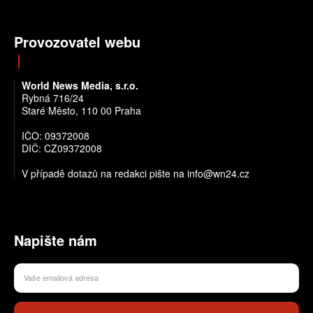
Provozovatel webu
World News Media, s.r.o.
Rybná 716/24
Staré Město, 110 00 Praha
IČO: 09372008
DIČ: CZ09372008
V případě dotazů na redakci pište na info@wn24.cz
Napište nám