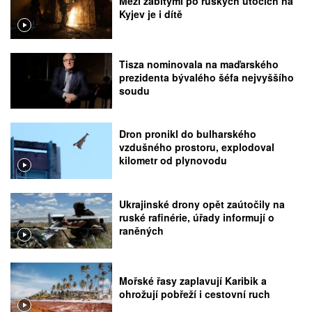
Mezi zabitými po ruských útocích na
Kyjev je i dítě
Tisza nominovala na maďarského
prezidenta bývalého šéfa nejvyššího
soudu
Dron pronikl do bulharského
vzdušného prostoru, explodoval
kilometr od plynovodu
Ukrajinské drony opět zaútočily na
ruské rafinérie, úřady informují o
raněných
Mořské řasy zaplavují Karibik a
ohrožují pobřeží i cestovní ruch