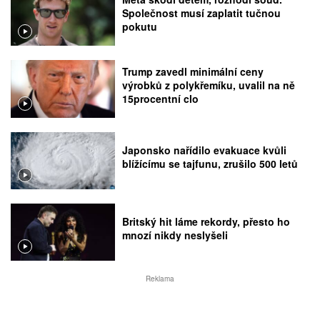
Společnost musí zaplatit tučnou
pokutu
Trump zavedl minimální ceny
výrobků z polykřemíku, uvalil na ně
15procentní clo
Japonsko nařídilo evakuace kvůli
blížícímu se tajfunu, zrušilo 500 letů
Britský hit láme rekordy, přesto ho
mnozí nikdy neslyšeli
Reklama