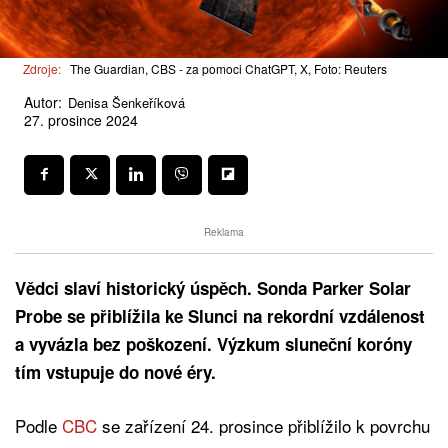
Zdroje:
The Guardian, CBS - za pomoci ChatGPT, X, Foto: Reuters
Autor:
Denisa Šenkeříková
27. prosince 2024
Reklama
Vědci slaví historický úspěch. Sonda Parker Solar
Probe se přiblížila ke Slunci na rekordní vzdálenost
a vyvázla bez poškození. Výzkum sluneční koróny
tím vstupuje do nové éry.
Podle
CBC
se zařízení 24. prosince přiblížilo k povrchu